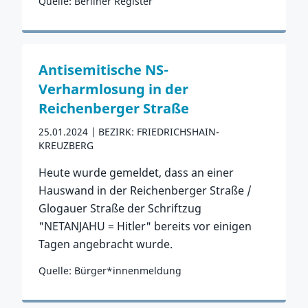
Quelle: Berliner Register
Zum Vorfall
Antisemitische NS-
Verharmlosung in der
Reichenberger Straße
25.01.2024
BEZIRK: FRIEDRICHSHAIN-
KREUZBERG
Heute wurde gemeldet, dass an einer
Hauswand in der Reichenberger Straße /
Glogauer Straße der Schriftzug
"NETANJAHU = Hitler" bereits vor einigen
Tagen angebracht wurde.
Quelle: Bürger*innenmeldung
Zum Vorfall