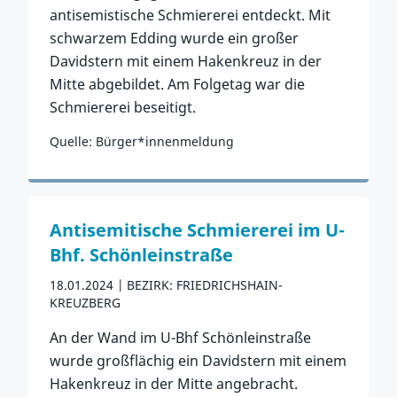
antisemistische Schmiererei entdeckt. Mit
schwarzem Edding wurde ein großer
Davidstern mit einem Hakenkreuz in der
Mitte abgebildet. Am Folgetag war die
Schmiererei beseitigt.
Quelle: Bürger*innenmeldung
Zum Vorfall
Antisemitische Schmiererei im U-
Bhf. Schönleinstraße
18.01.2024
BEZIRK: FRIEDRICHSHAIN-
KREUZBERG
An der Wand im U-Bhf Schönleinstraße
wurde großflächig ein Davidstern mit einem
Hakenkreuz in der Mitte angebracht.