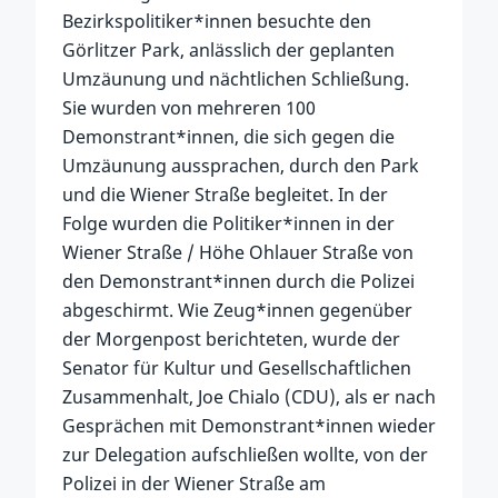
Bezirkspolitiker*innen besuchte den
Görlitzer Park, anlässlich der geplanten
Umzäunung und nächtlichen Schließung.
Sie wurden von mehreren 100
Demonstrant*innen, die sich gegen die
Umzäunung aussprachen, durch den Park
und die Wiener Straße begleitet. In der
Folge wurden die Politiker*innen in der
Wiener Straße / Höhe Ohlauer Straße von
den Demonstrant*innen durch die Polizei
abgeschirmt. Wie Zeug*innen gegenüber
der Morgenpost berichteten, wurde der
Senator für Kultur und Gesellschaftlichen
Zusammenhalt, Joe Chialo (CDU), als er nach
Gesprächen mit Demonstrant*innen wieder
zur Delegation aufschließen wollte, von der
Polizei in der Wiener Straße am