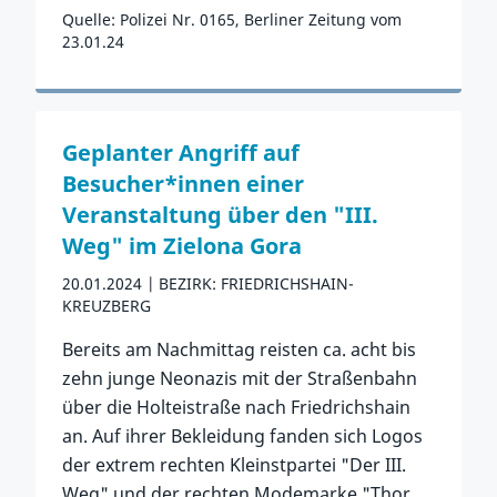
Quelle: Polizei Nr. 0165, Berliner Zeitung vom
23.01.24
Zum Vorfall
Geplanter Angriff auf
Besucher*innen einer
Veranstaltung über den "III.
Weg" im Zielona Gora
20.01.2024
BEZIRK: FRIEDRICHSHAIN-
KREUZBERG
Bereits am Nachmittag reisten ca. acht bis
zehn junge Neonazis mit der Straßenbahn
über die Holteistraße nach Friedrichshain
an. Auf ihrer Bekleidung fanden sich Logos
der extrem rechten Kleinstpartei "Der III.
Weg" und der rechten Modemarke "Thor