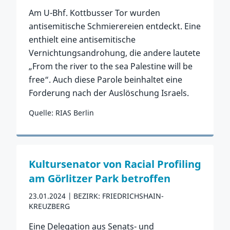
Am U-Bhf. Kottbusser Tor wurden
antisemitische Schmierereien entdeckt. Eine
enthielt eine antisemitische
Vernichtungsandrohung, die andere lautete
„From the river to the sea Palestine will be
free“. Auch diese Parole beinhaltet eine
Forderung nach der Auslöschung Israels.
Quelle: RIAS Berlin
Zum Vorfall
Kultursenator von Racial Profiling
am Görlitzer Park betroffen
23.01.2024
BEZIRK: FRIEDRICHSHAIN-
KREUZBERG
Eine Delegation aus Senats- und