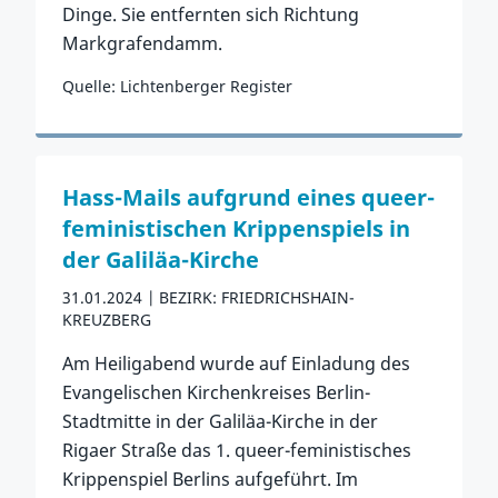
Dinge. Sie entfernten sich Richtung
Markgrafendamm.
Quelle: Lichtenberger Register
Zum Vorfall
Hass-Mails aufgrund eines queer-
feministischen Krippenspiels in
der Galiläa-Kirche
31.01.2024
BEZIRK: FRIEDRICHSHAIN-
KREUZBERG
Am Heiligabend wurde auf Einladung des
Evangelischen Kirchenkreises Berlin-
Stadtmitte in der Galiläa-Kirche in der
Rigaer Straße das 1. queer-feministisches
Krippenspiel Berlins aufgeführt. Im