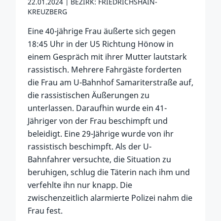
22.01.2024
BEZIRK: FRIEDRICHSHAIN-
KREUZBERG
Eine 40-jährige Frau äußerte sich gegen
18:45 Uhr in der U5 Richtung Hönow in
einem Gespräch mit ihrer Mutter lautstark
rassistisch. Mehrere Fahrgäste forderten
die Frau am U-Bahnhof Samariterstraße auf,
die rassistischen Äußerungen zu
unterlassen. Daraufhin wurde ein 41-
Jähriger von der Frau beschimpft und
beleidigt. Eine 29-Jährige wurde von ihr
rassistisch beschimpft. Als der U-
Bahnfahrer versuchte, die Situation zu
beruhigen, schlug die Täterin nach ihm und
verfehlte ihn nur knapp. Die
zwischenzeitlich alarmierte Polizei nahm die
Frau fest.