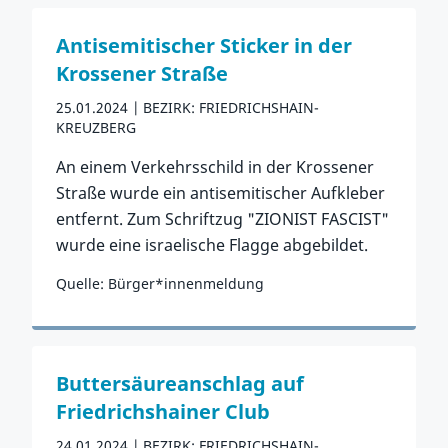
Antisemitischer Sticker in der
Krossener Straße
25.01.2024
BEZIRK: FRIEDRICHSHAIN-
KREUZBERG
An einem Verkehrsschild in der Krossener
Straße wurde ein antisemitischer Aufkleber
entfernt. Zum Schriftzug "ZIONIST FASCIST"
wurde eine israelische Flagge abgebildet.
Quelle: Bürger*innenmeldung
Zum Vorfall
Buttersäureanschlag auf
Friedrichshainer Club
24.01.2024
BEZIRK: FRIEDRICHSHAIN-