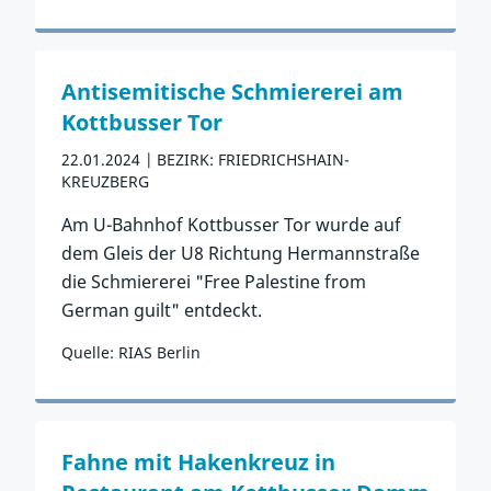
Zum Vorfall
Antisemitische Schmiererei am
Kottbusser Tor
22.01.2024
BEZIRK: FRIEDRICHSHAIN-
KREUZBERG
Am U-Bahnhof Kottbusser Tor wurde auf
dem Gleis der U8 Richtung Hermannstraße
die Schmiererei "Free Palestine from
German guilt" entdeckt.
Quelle: RIAS Berlin
Zum Vorfall
Fahne mit Hakenkreuz in