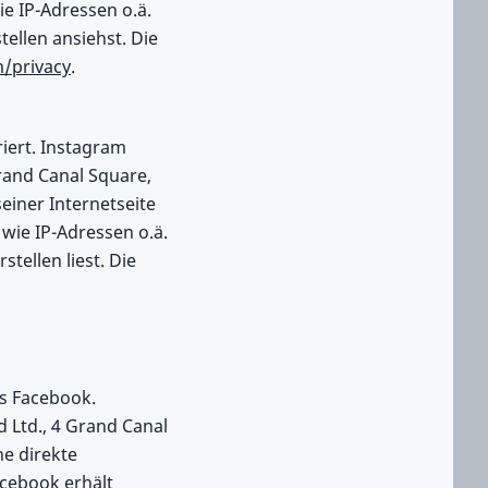
e IP-Adressen o.ä.
tellen ansiehst. Die
m/privacy
.
riert. Instagram
Grand Canal Square,
einer Internetseite
ie IP-Adressen o.ä.
tellen liest. Die
ks Facebook.
d Ltd., 4 Grand Canal
ne direkte
cebook erhält