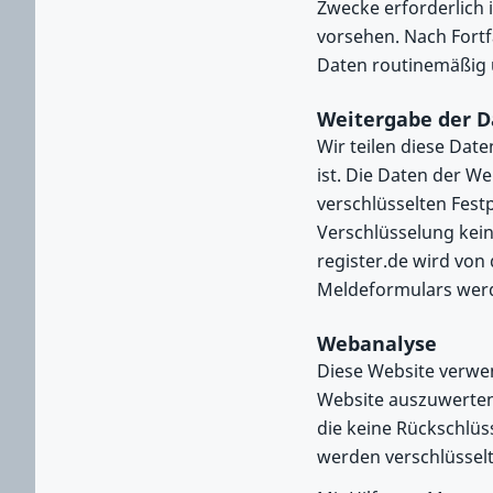
Zwecke erforderlich 
vorsehen. Nach Fortf
Daten routinemäßig u
Weitergabe der D
Wir teilen diese Dat
ist. Die Daten der W
verschlüsselten Fest
Verschlüsselung kein
register.de wird von
Meldeformulars werde
Webanalyse
Diese Website verwe
Website auszuwerten
die keine Rückschlüs
werden verschlüsselt