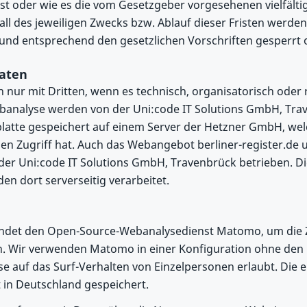
ist oder wie es die vom Gesetzgeber vorgesehenen vielfälti
all des jeweiligen Zwecks bzw. Ablauf dieser Fristen werd
nd entsprechend den gesetzlichen Vorschriften gesperrt o
aten
en nur mit Dritten, wenn es technisch, organisatorisch oder
ebanalyse werden von der Uni:code IT Solutions GmbH, Trav
platte gespeichert auf einem Server der Hetzner GmbH, we
en Zugriff hat. Auch das Webangebot berliner-register.de 
 der Uni:code IT Solutions GmbH, Travenbrück betrieben. D
n dort serverseitig verarbeitet.
ndet den Open-Source-Webanalysedienst Matomo, um die Z
. Wir verwenden Matomo in einer Konfiguration ohne den E
se auf das Surf-Verhalten von Einzelpersonen erlaubt. Die
 in Deutschland gespeichert.