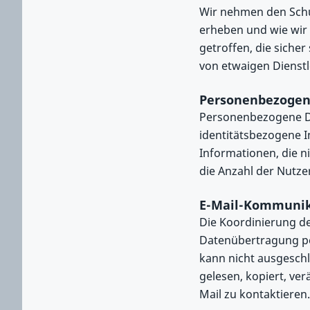
Wir nehmen den Schu
erheben und wie wir
getroffen, die sicher
von etwaigen Dienstl
Personenbezogen
Personenbezogene Da
identitätsbezogene I
Informationen, die n
die Anzahl der Nutze
E-Mail-Kommunika
Die Koordinierung der
Datenübertragung per
kann nicht ausgesch
gelesen, kopiert, ve
Mail zu kontaktieren.