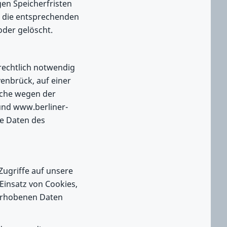
gen Speicherfristen
en die entsprechenden
der gelöscht.
 rechtlich notwendig
enbrück, auf einer
lche wegen der
und www.berliner-
ie Daten des
ugriffe auf unsere
insatz von Cookies,
 erhobenen Daten