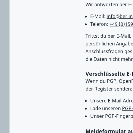
Wir antworten per E-
E-Mail:
info@berlin
Telefon:
+49 (0)159
Trittst du per E-Mail
persönlichen Angabe
Anschlussfragen gesp
die Daten nicht mehr
Verschlüsselte E
Wenn du PGP, OpenPG
der Register senden:
Unsere E-Mail-Adre
Lade unseren
PGP-
Unser PGP-Finger
Meldeformular au