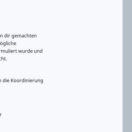
von dir gemachten
ögliche
ormuliert wurde und
ht.
n die Koordinierung
7