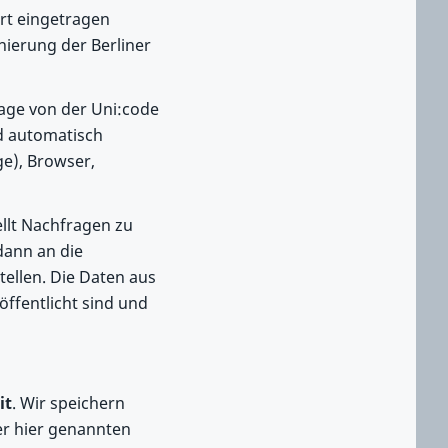
ort eingetragen
nierung der Berliner
age von der Uni:code
d automatisch
e), Browser,
ellt Nachfragen zu
dann an die
tellen. Die Daten aus
ffentlicht sind und
it
. Wir speichern
er hier genannten