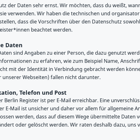
tz der Daten sehr ernst. Wir möchten, dass du weißt, wan
 sie verwenden. Wir haben die technischen und organisa
 stellen, dass die Vorschriften über den Datenschutz sowoh
eister*innen beachtet werden.
e Daten
ten sind Angaben zu einer Person, die dazu genutzt wer
nformationen zu erfahren, wie zum Beispiel Name, Anschri
icht mit der Identität in Verbindung gebracht werden könne
r unserer Webseiten) fallen nicht darunter.
tion, Telefon und Post
 Berlin Register ist per E-Mail erreichbar. Eine unverschlüs
 E-Mail ist unsicher und daher vor allem für allgemeine A
lossen werden, dass auf diesem Wege übermittelte Daten 
rändert oder gelöscht werden. Wir raten deshalb dazu, uns v