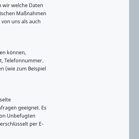
n wir welche Daten
torischen Maßnahmen
l von uns als auch
den können,
ft, Telefonnummer.
n (wie zum Beispiel
selte
nfragen geeignet. Es
von Unbefugten
erschlüsselt per E-