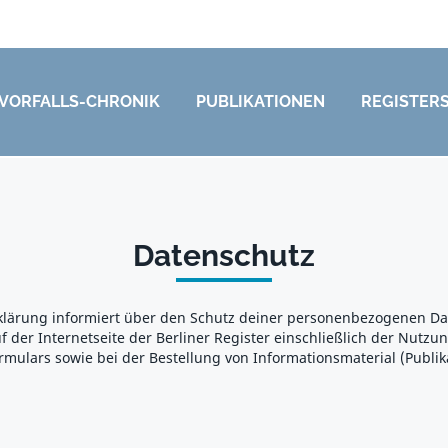
VORFALLS-CHRONIK
PUBLIKATIONEN
REGISTER
Datenschutz
klärung informiert über den Schutz deiner personenbezogenen D
f der Internetseite der Berliner Register einschließlich der Nutzu
mulars sowie bei der Bestellung von Informationsmaterial (Publik