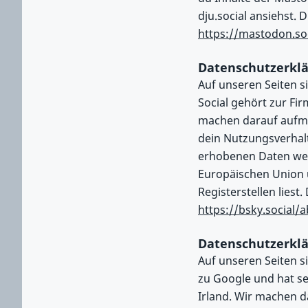
dju.social ansiehst. 
https://mastodon.soc
Datenschutzerklä
Auf unseren Seiten si
Social gehört zur Fir
machen darauf aufme
dein Nutzungsverhalt
erhobenen Daten wer
Europäischen Union ü
Registerstellen liest.
https://bsky.social/
Datenschutzerklä
Auf unseren Seiten s
zu Google und hat sei
Irland. Wir machen 