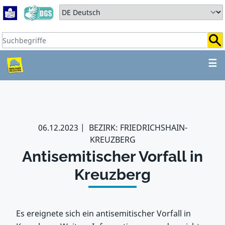
Zum Hauptbereich springen
Zum Hauptmenü springen
Sprache auswählen:
Suchbegriffe:
ZUM HAUPTBEREICH SPR
☰
06.12.2023
BEZIRK: FRIEDRICHSHAIN-
KREUZBERG
Antisemitischer Vorfall in
Kreuzberg
Es ereignete sich ein antisemitischer Vorfall in