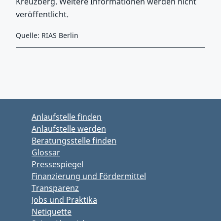
Kreuzberg. Weitere Informationen werden nicht
veröffentlicht.
Quelle: RIAS Berlin
Zurück zu Hauptmenü springen
Zurück zu Hauptbereich springen
Anlaufstelle finden
Anlaufstelle werden
Beratungsstelle finden
Glossar
Pressespiegel
Finanzierung und Fördermittel
Transparenz
Jobs und Praktika
Netiquette