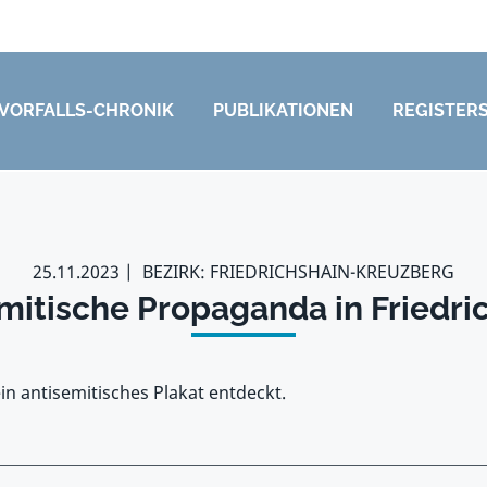
VORFALLS-CHRONIK
PUBLIKATIONEN
REGISTER
25.11.2023
BEZIRK: FRIEDRICHSHAIN-KREUZBERG
mitische Propaganda in Friedri
in antisemitisches Plakat entdeckt.