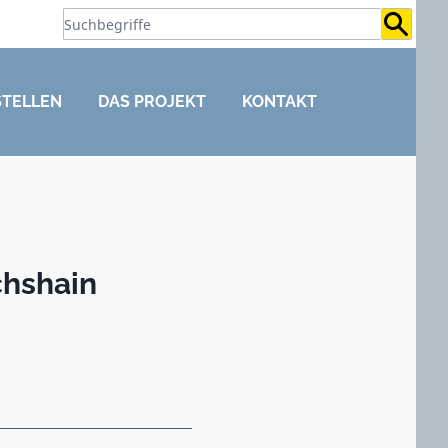
Suchb
STELLEN
DAS PROJEKT
KONTAKT
chshain