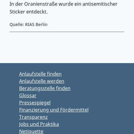
In der Oranienstraße wurde ein antisemitischer
Sticker entdeckt.
Quelle: RIAS Berlin
Zurück zu Hauptmenü springen
Zurück zu Hauptbereich springen
Anlaufstelle finden
Anlaufstelle werden
Beratungsstelle finden
Glossar
Pressespiegel
Finanzierung und Fördermittel
Transparenz
Jobs und Praktika
Netiquette