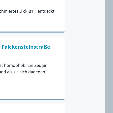
miertes „Fck Isrl“ entdeckt.
r Falckensteinstraße
Gast homophob. Ein Zeugin
und als sie sich dagegen