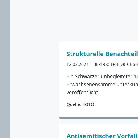
Strukturelle Benachte
12.03.2024
BEZIRK: FRIEDRICHS
Ein Schwarzer unbegleiteter 1
Erwachsenensammelunterkunft
veröffentlicht.
Quelle: EOTO
Zum Vorfall
Antisemitischer Vorfall