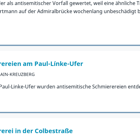
 als antisemitischer Vorfall gewertet, weil eine ähnliche Tr
tmann auf der Admiralbrücke wochenlang unbeschädigt bli
rereien am Paul-Línke-Ufer
HAIN-KREUZBERG
aul-Linke-Ufer wurden antisemitische Schmierereien entde
erei in der Colbestraße