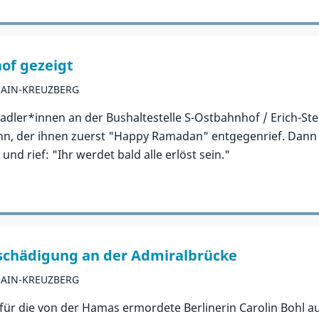
of gezeigt
HAIN-KREUZBERG
adler*innen an der Bushaltestelle S-Ostbahnhof / Erich-Ste
Mann, der ihnen zuerst "Happy Ramadan" entgegenrief. Dan
nd rief: "Ihr werdet bald alle erlöst sein."
schädigung an der Admiralbrücke
HAIN-KREUZBERG
e für die von der Hamas ermordete Berlinerin Carolin Bohl 