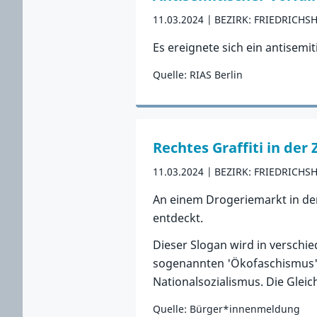
11.03.2024
BEZIRK: FRIEDRICHS
Es ereignete sich ein antisemit
Quelle: RIAS Berlin
Zum Vorfall
Rechtes Graffiti in der
11.03.2024
BEZIRK: FRIEDRICHS
An einem Drogeriemarkt in der
entdeckt.
Dieser Slogan wird in versch
sogenannten 'Ökofaschismus' b
Nationalsozialismus. Die Glei
Quelle: Bürger*innenmeldung