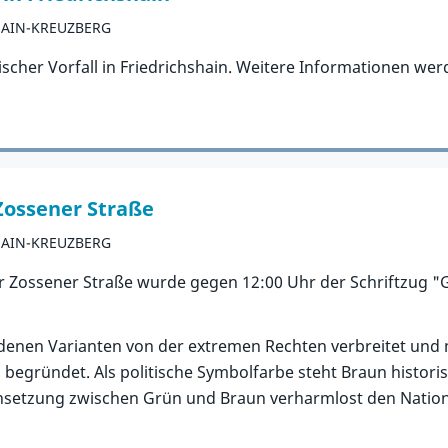
HAIN-KREUZBERG
ischer Vorfall in Friedrichshain. Weitere Informationen werd
 Zossener Straße
HAIN-KREUZBERG
 Zossener Straße wurde gegen 12:00 Uhr der Schriftzug "G
iedenen Varianten von der extremen Rechten verbreitet un
egründet. Als politische Symbolfarbe steht Braun historis
chsetzung zwischen Grün und Braun verharmlost den Nation