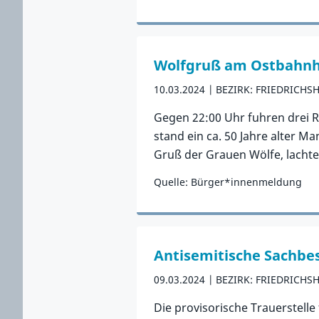
Zum Vorfall
Wolfgruß am Ostbahnh
10.03.2024
BEZIRK: FRIEDRICHS
Gegen 22:00 Uhr fuhren drei R
stand ein ca. 50 Jahre alter 
Gruß der Grauen Wölfe, lachte u
Quelle: Bürger*innenmeldung
Zum Vorfall
Antisemitische Sachbe
09.03.2024
BEZIRK: FRIEDRICHS
Die provisorische Trauerstell