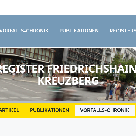
VORFALLS-CHRONIK
PUBLIKATIONEN
REGISTER
REGISTER FRIEDRICHSHAIN
KREUZBERG
ARTIKEL
PUBLIKATIONEN
VORFALLS-CHRONIK