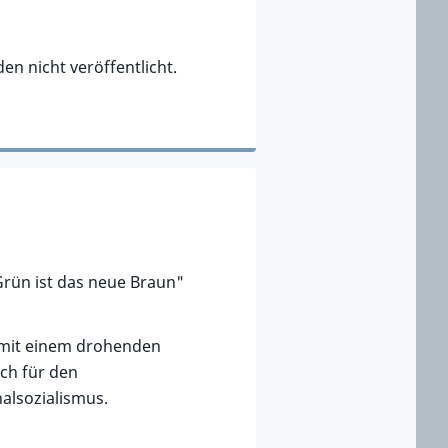
en nicht veröffentlicht.
rün ist das neue Braun"
d mit einem drohenden
ch für den
alsozialismus.