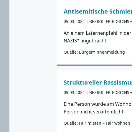
Antisemitische Schmier
05.03.2024
BEZIRK: FRIEDRICHS
An einem Laternenpfahl in der
NAZIS" angebracht.
Quelle: Bürger*innenmeldung
Zum Vorfall
Struktureller Rassism
05.03.2024
BEZIRK: FRIEDRICHS
Eine Person wurde am Wohnort 
Person nicht veröffentlicht.
Quelle: Fair mieten – Fair wohnen