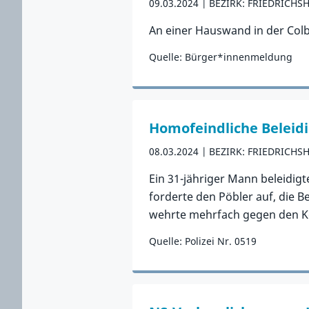
09.03.2024
BEZIRK: FRIEDRICHS
An einer Hauswand in der Colb
Quelle: Bürger*innenmeldung
Zum Vorfall
Homofeindliche Beleidi
08.03.2024
BEZIRK: FRIEDRICHS
Ein 31-jähriger Mann beleidig
forderte den Pöbler auf, die B
wehrte mehrfach gegen den Kop
Quelle: Polizei Nr. 0519
Zum Vorfall