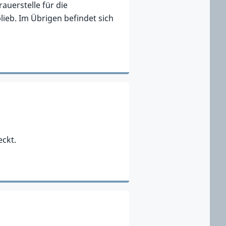
auerstelle für die
eb. Im Übrigen befindet sich
ckt.