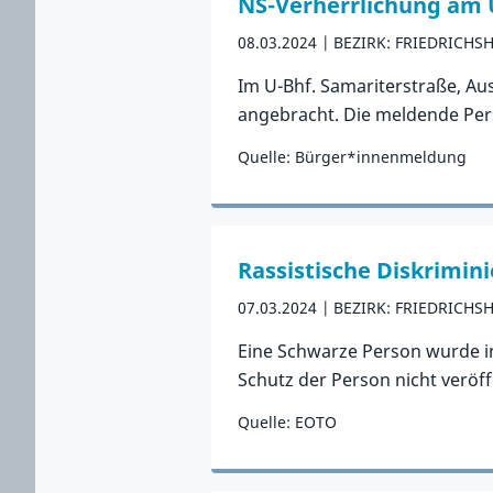
NS-Verherrlichung am 
08.03.2024
BEZIRK: FRIEDRICHS
Im U-Bhf. Samariterstraße, Aus
angebracht. Die meldende Perso
Quelle: Bürger*innenmeldung
Zum Vorfall
Rassistische Diskrimi
07.03.2024
BEZIRK: FRIEDRICHS
Eine Schwarze Person wurde i
Schutz der Person nicht veröff
Quelle: EOTO
Zum Vorfall