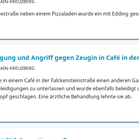
HAIN-KREUZBERG
estraße neben einem Pizzaladen wurde ein mit Edding gesch
gung und Angriff gegen Zeugin in Café in de
HAIN-KREUZBERG
te in einem Café in der Falckensteinstraße einen anderen 
eleidigungen zu unterlassen und wurde ebenfalls beleidigt 
f geschlagen. Eine ärztliche Behandlung lehnte sie ab.