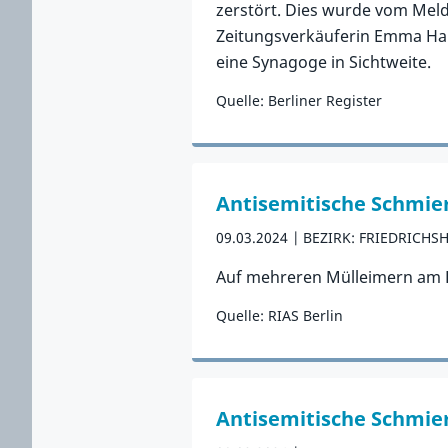
zerstört. Dies wurde vom Melder
Zeitungsverkäuferin Emma Har
eine Synagoge in Sichtweite.
Quelle: Berliner Register
Zum Vorfall
Antisemitische Schmie
09.03.2024
BEZIRK: FRIEDRICHS
Auf mehreren Mülleimern am P
Quelle: RIAS Berlin
Zum Vorfall
Antisemitische Schmier