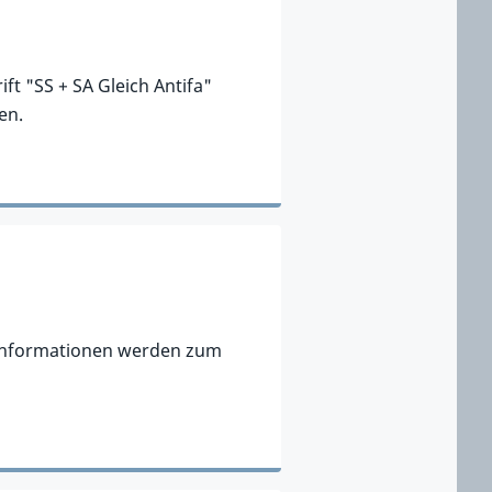
ft "SS + SA Gleich Antifa"
en.
e Informationen werden zum