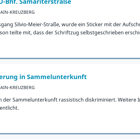
U-Bhf. Samariterstraße
HAIN-KREUZBERG
gang Silvio-Meier-Straße, wurde ein Sticker mit der Aufschri
n teilte mit, dass der Schriftzug selbstgeschrieben erschi
nierung in Sammelunterkunft
HAIN-KREUZBERG
n der Sammelunterkunft rassistisch diskriminiert. Weiter
entlicht.