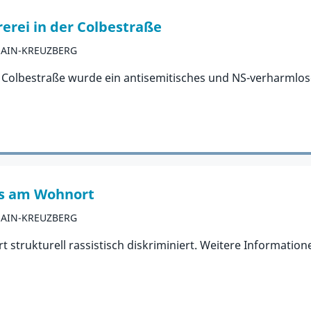
erei in der Colbestraße
HAIN-KREUZBERG
 Colbestraße wurde ein antisemitisches und NS-verharmlos
us am Wohnort
HAIN-KREUZBERG
strukturell rassistisch diskriminiert. Weitere Informati