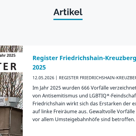
Artikel
Register Friedrichshain-Kreuzber
2025
12.05.2026
REGISTER FRIEDRICHSHAIN-KREUZBE
Im Jahr 2025 wurden 666 Vorfälle verzeichne
von Antisemitismus und LGBTIQ*-Feindschaft
Friedrichshain wirkt sich das Erstarken de
auf linke Freiräume aus. Gewaltvolle Vorfäl
vor allem Umsteigebahnhöfe sind betroffen.
Zum Artikel