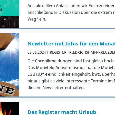
Aus aktuellem Anlass laden wir Euch zu einer
anschließender Diskussion über die extrem rec
Weg" ein.
Zum Artikel
Newletter mit Infos für den Monat
02.06.2024
REGISTER FRIEDRICHSHAIN-KREUZBE
Die Chronikmeldungen sind fast gleich hoch 
Das Motivfeld Antisemitismus hat die Motivf
LGBTIQ*-Feindlichkeit eingeholt, bwz. überho
hinaus gibt es viele interessante Termine im B
diesem Newsletter enthalten.
Zum Artikel
Das Register macht Urlaub