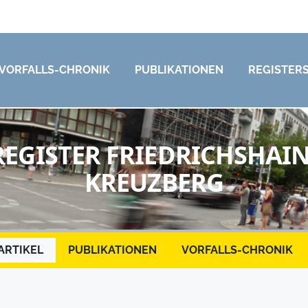
VORFALLS-CHRONIK
PUBLIKATIONEN
REGISTER
REGISTER FRIEDRICHSHAIN
KREUZBERG
ARTIKEL
PUBLIKATIONEN
VORFALLS-CHRONIK