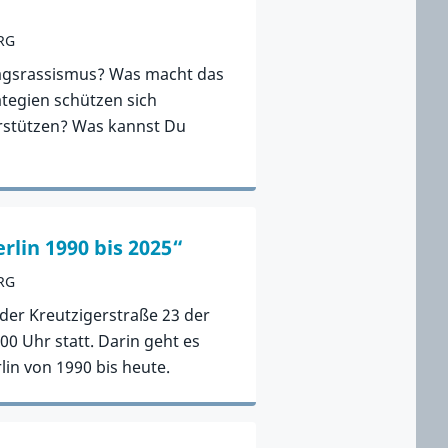
RG
ltagsrassismus? Was macht das
tegien schützen sich
rstützen? Was kannst Du
rlin 1990 bis 2025“
RG
 der Kreutzigerstraße 23 der
00 Uhr statt. Darin geht es
in von 1990 bis heute.