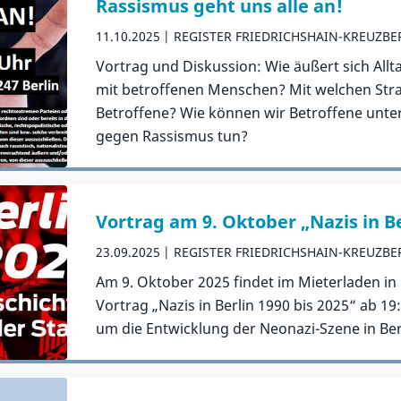
Rassismus geht uns alle an!
11.10.2025
REGISTER FRIEDRICHSHAIN-KREUZBE
Vortrag und Diskussion: Wie äußert sich Al
mit betroffenen Menschen? Mit welchen Stra
Betroffene? Wie können wir Betroffene unte
gegen Rassismus tun?
Zum Artikel
Vortrag am 9. Oktober „Nazis in Be
23.09.2025
REGISTER FRIEDRICHSHAIN-KREUZBE
Am 9. Oktober 2025 findet im Mieterladen in
Vortrag „Nazis in Berlin 1990 bis 2025“ ab 19:
um die Entwicklung der Neonazi-Szene in Berl
Zum Artikel