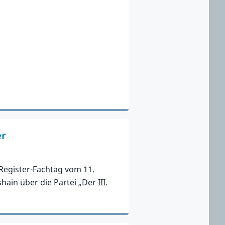
er
 Register-Fachtag vom 11.
in über die Partei „Der III.