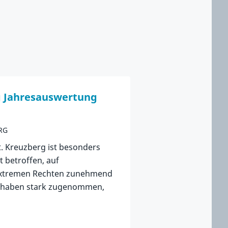
g Jahresauswertung
RG
t. Kreuzberg ist besonders
 betroffen, auf
r extremen Rechten zunehmend
le haben stark zugenommen,