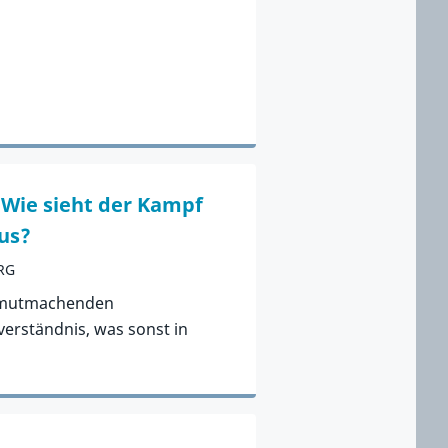
Wie sieht der Kampf
aus?
RG
 mutmachenden
erständnis, was sonst in