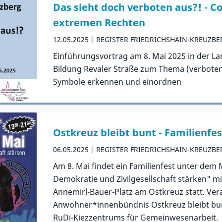
Das sieht doch verboten aus?! - 
extremen Rechten
12.05.2025
REGISTER FRIEDRICHSHAIN-KREUZBE
Einführungsvortrag am 8. Mai 2025 in der Lan
Bildung Revaler Straße zum Thema (verbote
Symbole erkennen und einordnen
Zum Artikel
Ostkreuz bleibt bunt - Familienfes
06.05.2025
REGISTER FRIEDRICHSHAIN-KREUZBE
Am 8. Mai findet ein Familienfest unter dem
Demokratie und Zivilgesellschaft stärken" mi
Annemirl-Bauer-Platz am Ostkreuz statt. Vera
Anwohner*innenbündnis Ostkreuz bleibt bun
RuDi-Kiezzentrums für Gemeinwesenarbeit.