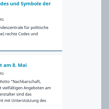
Codes und Symbole der
RG
deszentrale für politische
ne) rechte Codes und
t am 8. Mai
RG
 Motto "Nachbarschaft,
t vielfältigen Angeboten am
nstalter sind das
t mit Unterstützung des