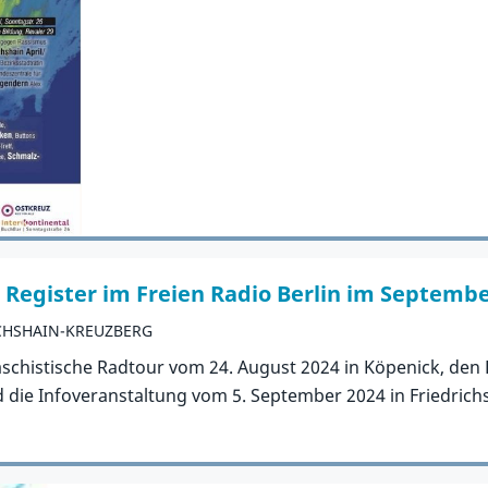
Zum Artikel
egister im Freien Radio Berlin im Septemb
ICHSHAIN-KREUZBERG
faschistische Radtour vom 24. August 2024 in Köpenick, den
ie Infoveranstaltung vom 5. September 2024 in Friedrichsha