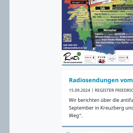
Radiosendungen vom R
15.09.2024
REGISTER FRIEDR
Wir berichten über die anti
September in Kreuzberg und d
Weg“.
Zum Artikel