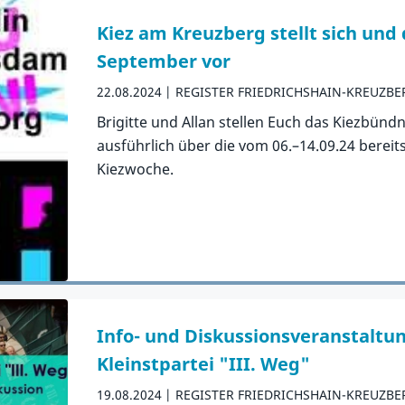
Kiez am Kreuzberg stellt sich und
September vor
22.08.2024
REGISTER FRIEDRICHSHAIN-KREUZBE
Brigitte und Allan stellen Euch das Kiezbünd
ausführlich über die vom 06.–14.09.24 bereit
Kiezwoche.
Zum Artikel
Info- und Diskussionsveranstaltun
Kleinstpartei "III. Weg"
19.08.2024
REGISTER FRIEDRICHSHAIN-KREUZBE