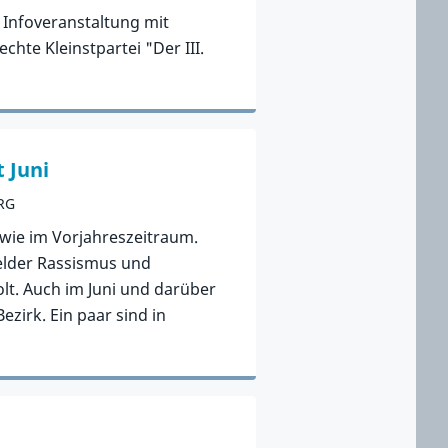
 Infoveranstaltung mit
hte Kleinstpartei "Der III.
 Juni
RG
wie im Vorjahreszeitraum.
elder Rassismus und
lt. Auch im Juni und darüber
ezirk. Ein paar sind in