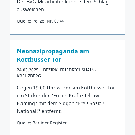
Der BVG-Mitarbeiter konnte dem Schlag
ausweichen.
Quelle: Polizei Nr. 0774
Zum Vorfall
Neonazipropaganda am
Kottbusser Tor
24.03.2025
BEZIRK: FRIEDRICHSHAIN-
KREUZBERG
Gegen 19:00 Uhr wurde am Kottbusser Tor
ein Sticker der "Freien Kräfte Teltow
Fläming" mit dem Slogan "Frei! Sozial!
National!" entfernt.
Quelle: Berliner Register
Zum Vorfall