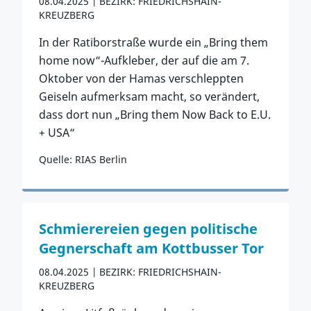
08.04.2025
BEZIRK: FRIEDRICHSHAIN-
KREUZBERG
In der Ratiborstraße wurde ein „Bring them
home now“-Aufkleber, der auf die am 7.
Oktober von der Hamas verschleppten
Geiseln aufmerksam macht, so verändert,
dass dort nun „Bring them Now Back to E.U.
+ USA“
Quelle: RIAS Berlin
Zum Vorfall
Schmierereien gegen politische
Gegnerschaft am Kottbusser Tor
08.04.2025
BEZIRK: FRIEDRICHSHAIN-
KREUZBERG