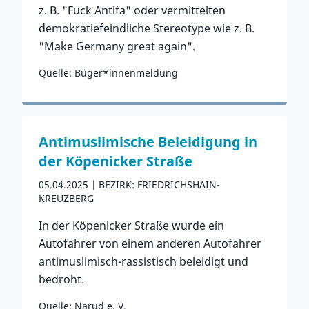
z. B. "Fuck Antifa" oder vermittelten
demokratiefeindliche Stereotype wie z. B.
"Make Germany great again".
Quelle: Büger*innenmeldung
Zum Vorfall
Antimuslimische Beleidigung in
der Köpenicker Straße
05.04.2025
BEZIRK: FRIEDRICHSHAIN-
KREUZBERG
In der Köpenicker Straße wurde ein
Autofahrer von einem anderen Autofahrer
antimuslimisch-rassistisch beleidigt und
bedroht.
Quelle: Narud e. V.