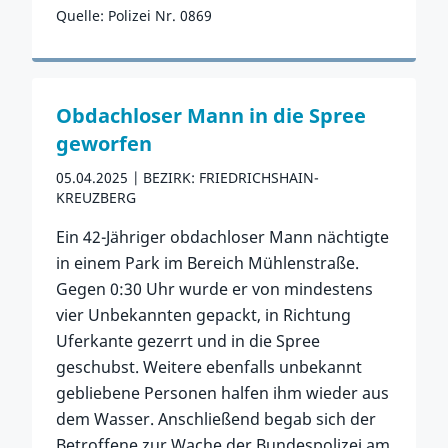
Quelle: Polizei Nr. 0869
Zum Vorfall
Obdachloser Mann in die Spree
geworfen
05.04.2025
BEZIRK: FRIEDRICHSHAIN-
KREUZBERG
Ein 42-Jähriger obdachloser Mann nächtigte
in einem Park im Bereich Mühlenstraße.
Gegen 0:30 Uhr wurde er von mindestens
vier Unbekannten gepackt, in Richtung
Uferkante gezerrt und in die Spree
geschubst. Weitere ebenfalls unbekannt
gebliebene Personen halfen ihm wieder aus
dem Wasser. Anschließend begab sich der
Betroffene zur Wache der Bundespolizei am