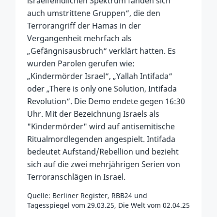
israelfeindlichen Spektrum fanden sich
auch umstrittene Gruppen“, die den
Terrorangriff der Hamas in der
Vergangenheit mehrfach als
„Gefängnisausbruch“ verklärt hatten. Es
wurden Parolen gerufen wie:
„Kindermörder Israel“, „Yallah Intifada“
oder „There is only one Solution, Intifada
Revolution“. Die Demo endete gegen 16:30
Uhr. Mit der Bezeichnung Israels als
"Kindermörder" wird auf antisemitische
Ritualmordlegenden angespielt. Intifada
bedeutet Aufstand/Rebellion und bezieht
sich auf die zwei mehrjährigen Serien von
Terroranschlägen in Israel.
Quelle: Berliner Register, RBB24 und
Tagesspiegel vom 29.03.25, Die Welt vom 02.04.25