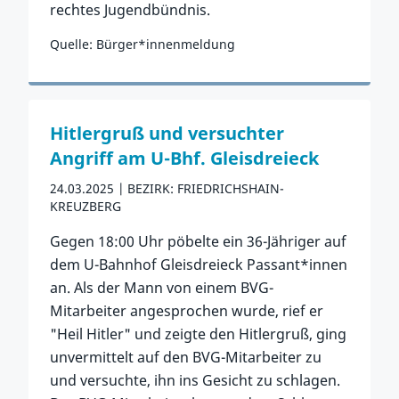
rechtes Jugendbündnis.
Quelle: Bürger*innenmeldung
Zum Vorfall
Hitlergruß und versuchter
Angriff am U-Bhf. Gleisdreieck
24.03.2025
BEZIRK: FRIEDRICHSHAIN-
KREUZBERG
Gegen 18:00 Uhr pöbelte ein 36-Jähriger auf
dem U-Bahnhof Gleisdreieck Passant*innen
an. Als der Mann von einem BVG-
Mitarbeiter angesprochen wurde, rief er
"Heil Hitler" und zeigte den Hitlergruß, ging
unvermittelt auf den BVG-Mitarbeiter zu
und versuchte, ihn ins Gesicht zu schlagen.