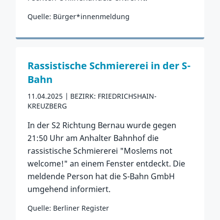
Quelle: Bürger*innenmeldung
Zum Vorfall
Rassistische Schmiererei in der S-
Bahn
11.04.2025
BEZIRK: FRIEDRICHSHAIN-
KREUZBERG
In der S2 Richtung Bernau wurde gegen
21:50 Uhr am Anhalter Bahnhof die
rassistische Schmiererei "Moslems not
welcome!" an einem Fenster entdeckt. Die
meldende Person hat die S-Bahn GmbH
umgehend informiert.
Quelle: Berliner Register