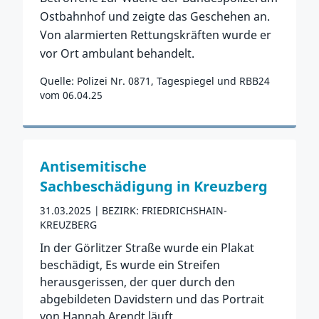
Ostbahnhof und zeigte das Geschehen an.
Von alarmierten Rettungskräften wurde er
vor Ort ambulant behandelt.
Quelle: Polizei Nr. 0871, Tagespiegel und RBB24
vom 06.04.25
Zum Vorfall
Antisemitische
Sachbeschädigung in Kreuzberg
31.03.2025
BEZIRK: FRIEDRICHSHAIN-
KREUZBERG
In der Görlitzer Straße wurde ein Plakat
beschädigt, Es wurde ein Streifen
herausgerissen, der quer durch den
abgebildeten Davidstern und das Portrait
von Hannah Arendt läuft.