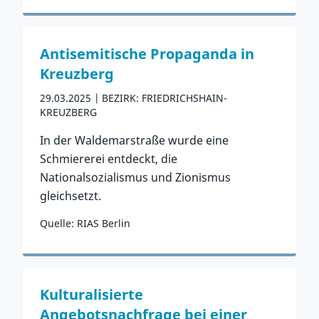
Zum Vorfall
Antisemitische Propaganda in
Kreuzberg
29.03.2025
BEZIRK: FRIEDRICHSHAIN-
KREUZBERG
In der Waldemarstraße wurde eine
Schmiererei entdeckt, die
Nationalsozialismus und Zionismus
gleichsetzt.
Quelle: RIAS Berlin
Zum Vorfall
Kulturalisierte
Angebotsnachfrage bei einer