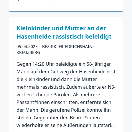
Zum Vorfall
Kleinkinder und Mutter an der
Hasenheide rassistisch beleidigt
05.04.2025
BEZIRK: FRIEDRICHSHAIN-
KREUZBERG
Gegen 14:20 Uhr beleidigte ein 56-jähriger
Mann auf dem Gehweg der Hasenheide erst
die Kleinkinder und dann die Mutter
mehrmals rassistisch. Zudem äußerte er NS-
verherrlichende Parolen. Als mehrere
Passant*innen einschritten, entfernte sich
der Mann. Die gerufene Polizei konnte ihn
stellen. Gegenüber den Beamt*innen
wiederholte er seine Äußerungen lautstark.