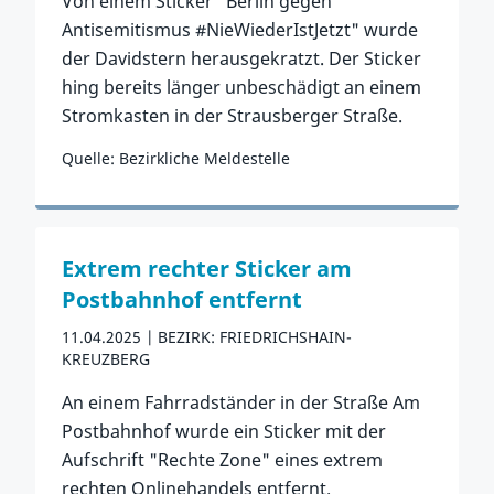
Von einem Sticker "Berlin gegen
Antisemitismus #NieWiederIstJetzt" wurde
der Davidstern herausgekratzt. Der Sticker
hing bereits länger unbeschädigt an einem
Stromkasten in der Strausberger Straße.
Quelle: Bezirkliche Meldestelle
Zum Vorfall
Extrem rechter Sticker am
Postbahnhof entfernt
11.04.2025
BEZIRK: FRIEDRICHSHAIN-
KREUZBERG
An einem Fahrradständer in der Straße Am
Postbahnhof wurde ein Sticker mit der
Aufschrift "Rechte Zone" eines extrem
rechten Onlinehandels entfernt.