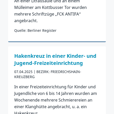
An einer Litfaßsäule und an einem
Mülleimer am Kottbusser Tor wurden
mehrere Schriftzüge „FCK ANTIFA“
angebracht.
Quelle: Berliner Register
Zum Vorfall
Hakenkreuz in einer Kinder- und
Jugend-Freizeiteinrichtung
07.04.2025
BEZIRK: FRIEDRICHSHAIN-
KREUZBERG
In einer Freizeiteinrichtung für Kinder und
Jugendliche von 6 bis 14 Jahren wurden am
Wochenende mehrere Schmierereien an
einer Klanghütte angebracht, u. a. ein
Hakenkreuz.