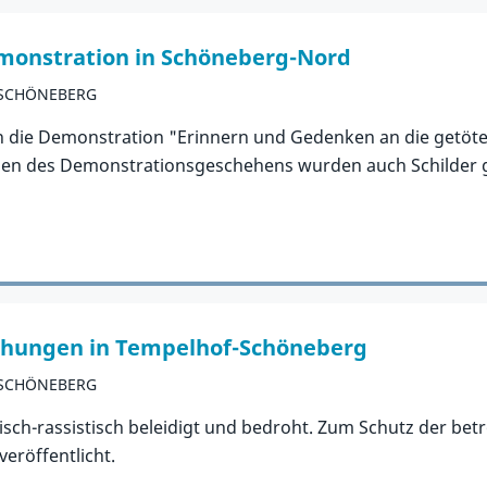
monstration in Schöneberg-Nord
-SCHÖNEBERG
die Demonstration "Erinnern und Gedenken an die getötet
en des Demonstrationsgeschehens wurden auch Schilder g
ohungen in Tempelhof-Schöneberg
-SCHÖNEBERG
isch-rassistisch beleidigt und bedroht. Zum Schutz der b
eröffentlicht.