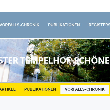
VORFALLS-CHRONIK
PUBLIKATIONEN
REGISTER
STER TEMPELHOF-SCHÖN
ARTIKEL
PUBLIKATIONEN
VORFALLS-CHRONIK