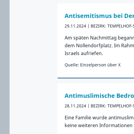
Antisemitismus bei De
29.11.2024
BEZIRK: TEMPELHOF
Am späten Nachmittag begann 
dem Nollendorfplatz. Im Rahm
Israels aufriefen.
Quelle: Einzelperson über X
Zum Vorfall
Antimuslimische Bedr
28.11.2024
BEZIRK: TEMPELHOF
Eine Familie wurde antimuslim
keine weiteren Informationen v