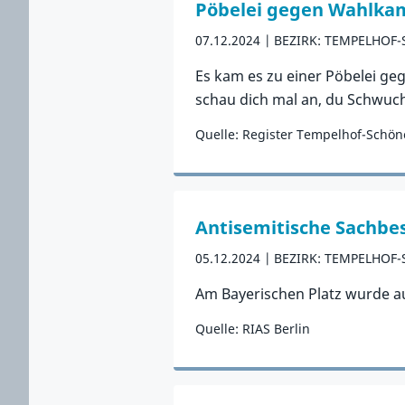
Pöbelei gegen Wahlkam
07.12.2024
BEZIRK: TEMPELHOF
Es kam es zu einer Pöbelei ge
schau dich mal an, du Schwuch
Quelle: Register Tempelhof-Schö
Zum Vorfall
Antisemitische Sachbe
05.12.2024
BEZIRK: TEMPELHOF
Am Bayerischen Platz wurde au
Quelle: RIAS Berlin
Zum Vorfall