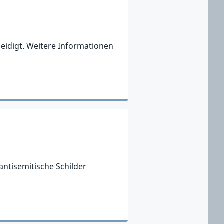
leidigt. Weitere Informationen
ntisemitische Schilder