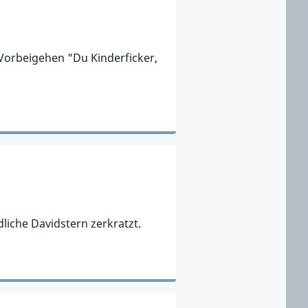
Vorbeigehen "Du Kinderficker,
iche Davidstern zerkratzt.