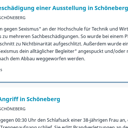
eschädigung einer Ausstellung in Schöneber
-SCHÖNEBERG
m gegen Sexismus" an der Hochschule für Technik und Wirt
zu mehreren Sachbeschädigungen. So wurde bei einem Pla
bschnitt zu Nichtbinarität aufgeschlitzt. Außerdem wurde e
exismus dein alltäglicher Begleiter" angespuckt und/oder m
 nach dem Abbau weggeworfen werden.
us
Angriff in Schöneberg
-SCHÖNEBERG
egen 00:30 Uhr den Schlafsack einer 38-jährigen Frau an,
Treppenaufgang schlief. Sie erlitt Brandverletzungen an de