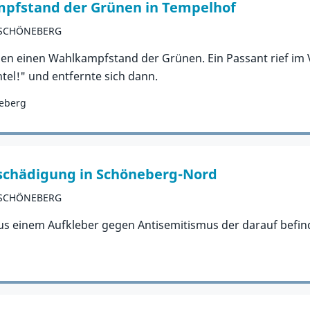
pfstand der Grünen in Tempelhof
-SCHÖNEBERG
gen einen Wahlkampfstand der Grünen. Ein Passant rief im 
tel!" und entfernte sich dann.
neberg
schädigung in Schöneberg-Nord
-SCHÖNEBERG
s einem Aufkleber gegen Antisemitismus der darauf befindl