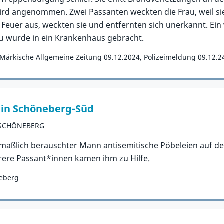
wird angenommen. Zwei Passanten weckten die Frau, weil si
 Feuer aus, weckten sie und entfernten sich unerkannt. Ein
au wurde in ein Krankenhaus gebracht.
Märkische Allgemeine Zeitung 09.12.2024, Polizeimeldung 09.12.2
 in Schöneberg-Süd
-SCHÖNEBERG
aßlich berauschter Mann antisemitische Pöbeleien auf der
ere Passant*innen kamen ihm zu Hilfe.
neberg