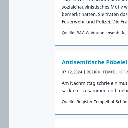
sozialchauvinistisches Motiv 
bemerkt hatten. Sie traten das
Feuerwehr und Polizei. Die Fr
Quelle: BAG Wohnungslosenhilfe, 
Zum Vorfall
Antisemitische Pöbelei
07.12.2024
BEZIRK: TEMPELHOF
Am Nachmittag schrie ein mutm
sackte er zusammen und mehr
Quelle: Register Tempelhof-Schö
Zum Vorfall