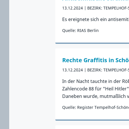
13.12.2024
BEZIRK: TEMPELHOF
Es ereignete sich ein antisemit
Quelle: RIAS Berlin
Zum Vorfall
Rechte Graffitis in Sc
13.12.2024
BEZIRK: TEMPELHOF
In der Nacht tauchte in der Rö
Zahlencode 88 für "Heil Hitler
Daneben wurde, mutmaßlich vo
Quelle: Register Tempelhof-Schö
Zum Vorfall