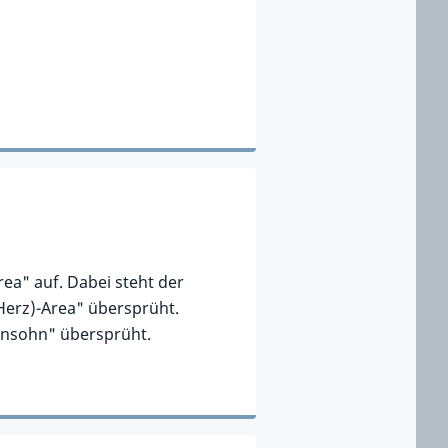
rea" auf. Dabei steht der
(Herz)-Area" übersprüht.
ensohn" übersprüht.