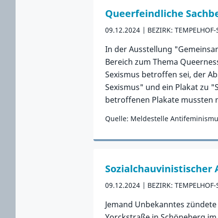
Queerfeindliche Sachb
09.12.2024
BEZIRK: TEMPELHOF
In der Ausstellung "Gemeinsa
Bereich zum Thema Queerness 
Sexismus betroffen sei, der A
Sexismus" und ein Plakat zu "S
betroffenen Plakate mussten
Quelle: Meldestelle Antifeminism
Zum Vorfall
Sozialchauvinistischer 
09.12.2024
BEZIRK: TEMPELHOF
Jemand Unbekanntes zündete g
Yorckstraße in Schöneberg im 