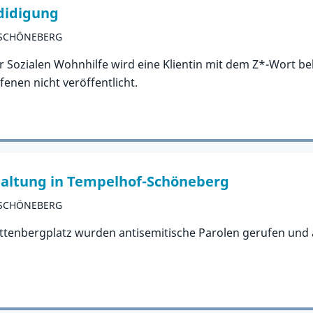
ididigung
-SCHÖNEBERG
 Sozialen Wohnhilfe wird eine Klientin mit dem Z*-Wort be
enen nicht veröffentlicht.
taltung in Tempelhof-Schöneberg
-SCHÖNEBERG
tenbergplatz wurden antisemitische Parolen gerufen und a