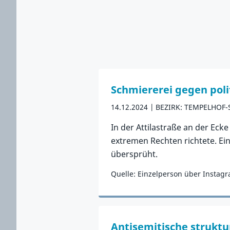
Schmiererei gegen pol
14.12.2024
BEZIRK: TEMPELHOF
In der Attilastraße an der Eck
extremen Rechten richtete. Ein
übersprüht.
Quelle: Einzelperson über Instag
Zum Vorfall
Antisemitische struktu