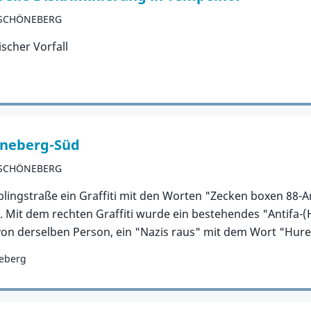
-SCHÖNEBERG
ischer Vorfall
höneberg-Süd
-SCHÖNEBERG
blingstraße ein Graffiti mit den Worten "Zecken boxen 88-A
". Mit dem rechten Graffiti wurde ein bestehendes "Antifa-
n derselben Person, ein "Nazis raus" mit dem Wort "Hur
neberg