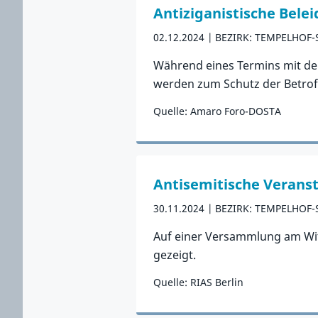
Antiziganistische Bele
02.12.2024
BEZIRK: TEMPELHOF
Während eines Termins mit der
werden zum Schutz der Betroff
Quelle: Amaro Foro-DOSTA
Zum Vorfall
Antisemitische Verans
30.11.2024
BEZIRK: TEMPELHOF
Auf einer Versammlung am Wit
gezeigt.
Quelle: RIAS Berlin
Zum Vorfall