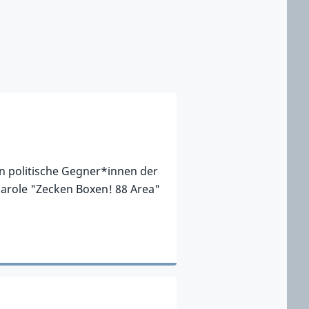
en politische Gegner*innen der
 Parole "Zecken Boxen! 88 Area"