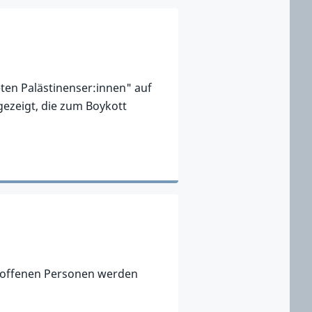
en Palästinenser:innen" auf
ezeigt, die zum Boykott
etroffenen Personen werden