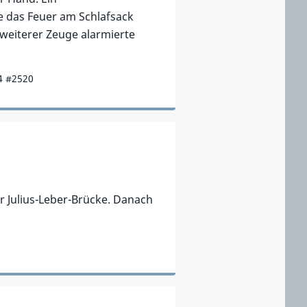
e das Feuer am Schlafsack
 weiterer Zeuge alarmierte
4 #2520
 Julius-Leber-Brücke. Danach