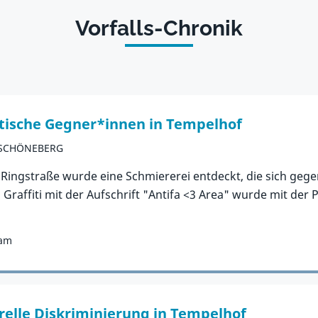
Vorfalls-Chronik
itische Gegner*innen in Tempelhof
-SCHÖNEBERG
e Ringstraße wurde eine Schmiererei entdeckt, die sich geg
 Graffiti mit der Aufschrift "Antifa <3 Area" wurde mit der
ram
relle Diskriminierung in Tempelhof