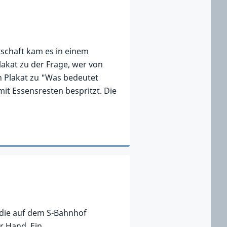
g
schaft kam es in einem
kat zu der Frage, wer von
in Plakat zu "Was bedeutet
it Essensresten bespritzt. Die
 die auf dem S-Bahnhof
r Hand. Ein