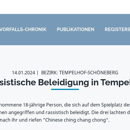
VORFALLS-CHRONIK
PUBLIKATIONEN
REGISTER
14.01.2024
BEZIRK: TEMPELHOF-SCHÖNEBERG
sistische Beleidigung in Tempe
enommene 18-jährige Person, die sich auf dem Spielplatz de
en angegriffen und rassistisch beleidigt. Die drei lachten 
nach ihr und riefen "Chinese ching chang chong".