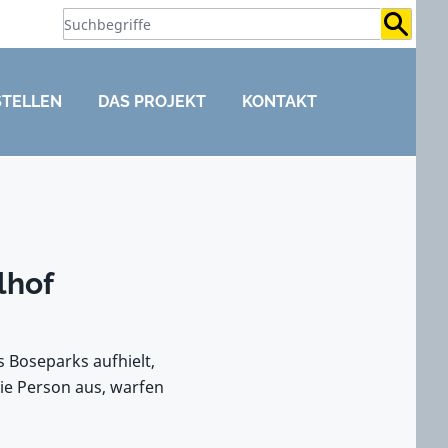
Suchb
STELLEN
DAS PROJEKT
KONTAKT
lhof
s Boseparks aufhielt,
die Person aus, warfen