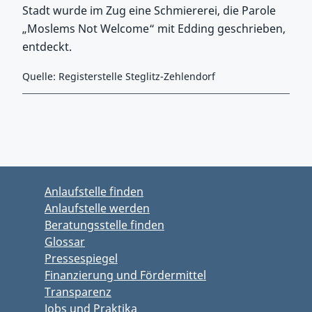
Stadt wurde im Zug eine Schmiererei, die Parole
„Moslems Not Welcome“ mit Edding geschrieben,
entdeckt.
Quelle: Registerstelle Steglitz-Zehlendorf
Zurück zu Hauptmenü springen
Zurück zu Hauptbereich springen
Anlaufstelle finden
Anlaufstelle werden
Beratungsstelle finden
Glossar
Pressespiegel
Finanzierung und Fördermittel
Transparenz
Jobs und Praktika