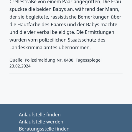
Crellestraße von einem Paar angegriffen. Die Frau
spuckte die beiden Babys an, während der Mann,
der sie begleitete, rassistische Bemerkungen über
die Hautfarbe des Paares und der Babys machte
und die vier verbal beleidigte. Die Ermittlungen
wurden vom polizeilichen Staatsschutz des
Landeskriminalamtes übernommen.
Quelle: Polizeimeldung Nr. 0400; Tagesspiegel
23.02.2024
Zurück zu Hauptmenü springen
Zurück zu Hauptbereich springen
Anlaufstelle finden
Anlaufstelle werden
Beratungsstelle finden