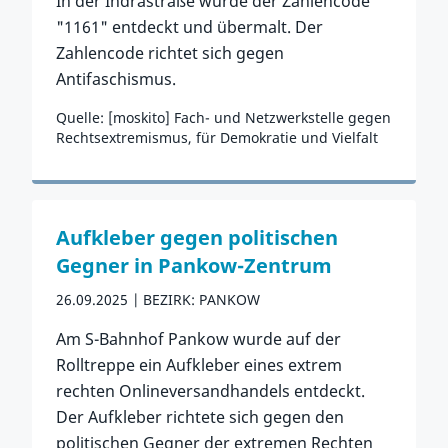
In der Indrastraße wurde der Zahlencode
"1161" entdeckt und übermalt. Der
Zahlencode richtet sich gegen
Antifaschismus.
Quelle: [moskito] Fach- und Netzwerkstelle gegen
Rechtsextremismus, für Demokratie und Vielfalt
Zum Vorfall
Aufkleber gegen politischen
Gegner in Pankow-Zentrum
26.09.2025
BEZIRK: PANKOW
Am S-Bahnhof Pankow wurde auf der
Rolltreppe ein Aufkleber eines extrem
rechten Onlineversandhandels entdeckt.
Der Aufkleber richtete sich gegen den
politischen Gegner der extremen Rechten