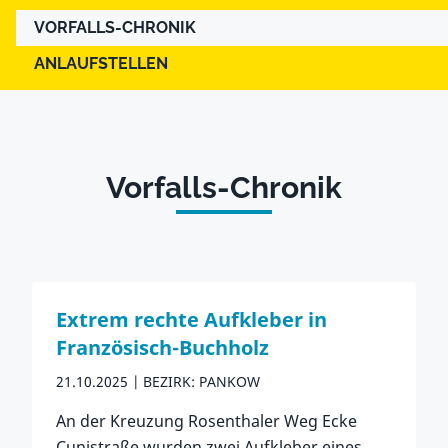
VORFALLS-CHRONIK
ANLAUFSTELLEN
Vorfalls-Chronik
Extrem rechte Aufkleber in
Französisch-Buchholz
21.10.2025
BEZIRK: PANKOW
An der Kreuzung Rosenthaler Weg Ecke
Cunistraße wurden zwei Aufkleber eines