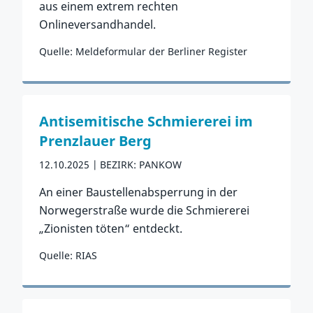
aus einem extrem rechten
Onlineversandhandel.
Quelle: Meldeformular der Berliner Register
Zum Vorfall
Antisemitische Schmiererei im
Prenzlauer Berg
12.10.2025
BEZIRK: PANKOW
An einer Baustellenabsperrung in der
Norwegerstraße wurde die Schmiererei
„Zionisten töten“ entdeckt.
Quelle: RIAS
Zum Vorfall