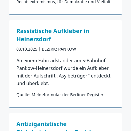
Rechtsextremismus, für Demokratie und Vielfalt
Zum Vorfall
Rassistische Aufkleber in
Heinersdorf
03.10.2025
BEZIRK: PANKOW
An einem Fahrradständer am S-Bahnhof
Pankow-Heinersdorf wurde ein Aufkleber
mit der Aufschrift „Asylbetrüger“ entdeckt
und überklebt.
Quelle: Meldeformular der Berliner Register
Zum Vorfall
Antiziganistische