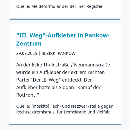
Quelle: Meldeformular der Berliner Register
Zum Vorfall
"III. Weg"-Aufkleber in Pankow-
Zentrum
29.09.2025
BEZIRK: PANKOW
An der Ecke Thulestraße / Neumannstraße
wurde ein Aufkleber der extrem rechten
Partei "Der III. Weg" entdeckt. Der
Aufkleber hatte als Slogan "Kampf der
Rotfront!"
Quelle: [moskito] Fach- und Netzwerkstelle gegen
Rechtsextremismus, für Demokratie und Vielfalt
Zum Vorfall