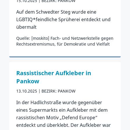
15.10.2025
BEZIRK: PANKOW
Auf dem Schwedter Steg wurde eine
LGBTIQ*feindliche Sprüherei entdeckt und
übermalt
Quelle: [moskito] Fach- und Netzwerkstelle gegen
Rechtsextremismus, für Demokratie und Vielfalt
Zum Vorfall
Rassistischer Aufkleber in
Pankow
13.10.2025
BEZIRK: PANKOW
In der Hadlichstraße wurde gegenüber
eines Supermarkts ein Aufkleber mit dem
rassistischen Motiv „Defend Europe“
entdeckt und überklebt. Der Aufkleber war