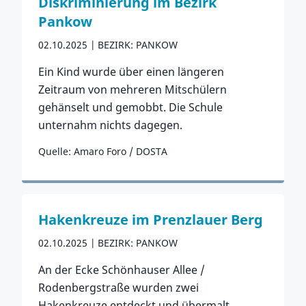
Diskriminierung im Bezirk
Pankow
02.10.2025
BEZIRK: PANKOW
Ein Kind wurde über einen längeren
Zeitraum von mehreren Mitschülern
gehänselt und gemobbt. Die Schule
unternahm nichts dagegen.
Quelle: Amaro Foro / DOSTA
Zum Vorfall
Hakenkreuze im Prenzlauer Berg
02.10.2025
BEZIRK: PANKOW
An der Ecke Schönhauser Allee /
Rodenbergstraße wurden zwei
Hakenkreuze entdeckt und übermalt.