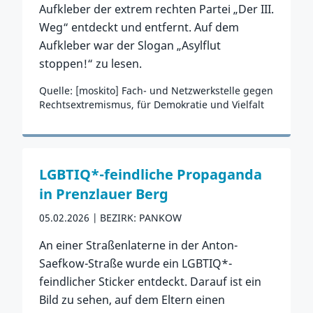
Aufkleber der extrem rechten Partei „Der III.
Weg“ entdeckt und entfernt. Auf dem
Aufkleber war der Slogan „Asylflut
stoppen!“ zu lesen.
Quelle: [moskito] Fach- und Netzwerkstelle gegen
Rechtsextremismus, für Demokratie und Vielfalt
Zum Vorfall
LGBTIQ*-feindliche Propaganda
in Prenzlauer Berg
05.02.2026
BEZIRK: PANKOW
An einer Straßenlaterne in der Anton-
Saefkow-Straße wurde ein LGBTIQ*-
feindlicher Sticker entdeckt. Darauf ist ein
Bild zu sehen, auf dem Eltern einen