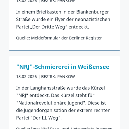
18.02.2026
BEZIRK: PANKOW
In einem Briefkasten in der Blankenburger
Straße wurde ein Flyer der neonazistischen
Partei „Der Dritte Weg“ entdeckt.
Quelle: Meldeformular der Berliner Register
Zum Vorfall
"NRJ"-Schmiererei in Weißensee
18.02.2026
BEZIRK: PANKOW
In der Langhansstraße wurde das Kürzel
"NRJ" entdeckt. Das Kürzel steht für
"Nationalrevolutionäre Jugend". Diese ist
die Jugendorganisation der extrem rechten
Partei "Der III. Weg".
Quelle: [moskito] Fach- und Netzwerkstelle gegen