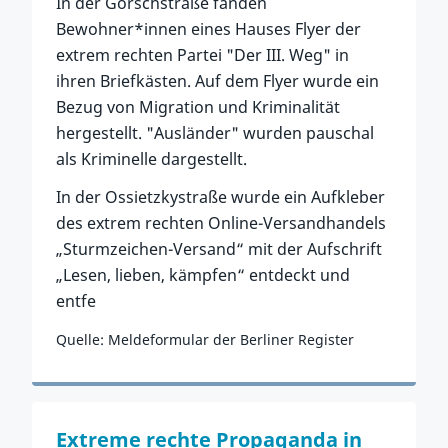
In der Görschstraße fanden
Bewohner*innen eines Hauses Flyer der
extrem rechten Partei "Der III. Weg" in
ihren Briefkästen. Auf dem Flyer wurde ein
Bezug von Migration und Kriminalität
hergestellt. "Ausländer" wurden pauschal
als Kriminelle dargestellt.
In der Ossietzkystraße wurde ein Aufkleber
des extrem rechten Online-Versandhandels
„Sturmzeichen-Versand“ mit der Aufschrift
„Lesen, lieben, kämpfen“ entdeckt und
entfe
Quelle: Meldeformular der Berliner Register
Zum Vorfall
Extreme rechte Propaganda in