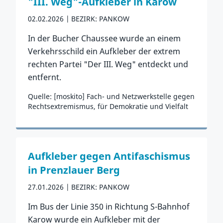
"III. Weg"-Aufkleber in Karow
02.02.2026
BEZIRK: PANKOW
In der Bucher Chaussee wurde an einem
Verkehrsschild ein Aufkleber der extrem
rechten Partei "Der III. Weg" entdeckt und
entfernt.
Quelle: [moskito] Fach- und Netzwerkstelle gegen
Rechtsextremismus, für Demokratie und Vielfalt
Zum Vorfall
Aufkleber gegen Antifaschismus
in Prenzlauer Berg
27.01.2026
BEZIRK: PANKOW
Im Bus der Linie 350 in Richtung S-Bahnhof
Karow wurde ein Aufkleber mit der