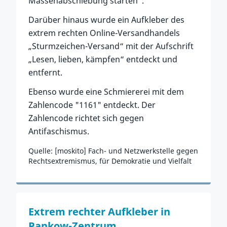
Massenabschiebung starten".
Darüber hinaus wurde ein Aufkleber des
extrem rechten Online-Versandhandels
„Sturmzeichen-Versand“ mit der Aufschrift
„Lesen, lieben, kämpfen“ entdeckt und
entfernt.
Ebenso wurde eine Schmiererei mit dem
Zahlencode "1161" entdeckt. Der
Zahlencode richtet sich gegen
Antifaschismus.
Quelle: [moskito] Fach- und Netzwerkstelle gegen
Rechtsextremismus, für Demokratie und Vielfalt
Zum Vorfall
Extrem rechter Aufkleber in
Pankow-Zentrum