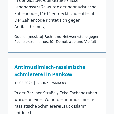
In der Gustav-Adolf-Straße / Ecke
Langhansstraße wurde der neonazistische
Zahlencode „1161“ entdeckt und entfernt.
Der Zahlencode richtet sich gegen
Antifaschismus.
Quelle: [moskito] Fach- und Netzwerkstelle gegen
Rechtsextremismus, für Demokratie und Vielfalt
Zum Vorfall
Antimuslimisch-rassistische
Schmiererei in Pankow
15.02.2026
BEZIRK: PANKOW
In der Berliner Straße / Ecke Eschengraben
wurde an einer Wand die antimuslimisch-
rassistische Schmiererei „Fuck Islam“
entdeckt.