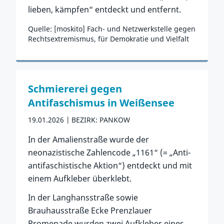
lieben, kämpfen“ entdeckt und entfernt.
Quelle: [moskito] Fach- und Netzwerkstelle gegen
Rechtsextremismus, für Demokratie und Vielfalt
Zum Vorfall
Schmiererei gegen
Antifaschismus in Weißensee
19.01.2026
BEZIRK: PANKOW
In der Amalienstraße wurde der
neonazistische Zahlencode „1161“ (= „Anti-
antifaschistische Aktion“) entdeckt und mit
einem Aufkleber überklebt.
In der Langhansstraße sowie
Brauhausstraße Ecke Prenzlauer
Promenade wurden zwei Aufkleber eines