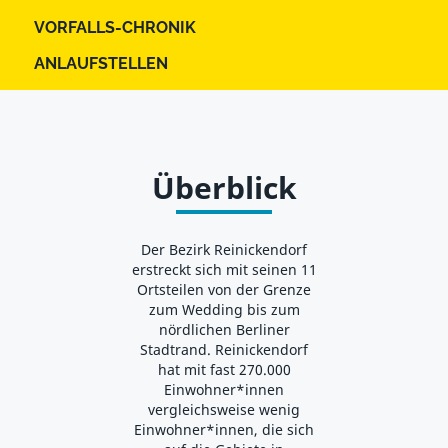
VORFALLS-CHRONIK
ANLAUFSTELLEN
Überblick
Der Bezirk Reinickendorf
erstreckt sich mit seinen 11
Ortsteilen von der Grenze
zum Wedding bis zum
nördlichen Berliner
Stadtrand. Reinickendorf
hat mit fast 270.000
Einwohner*innen
vergleichsweise wenig
Einwohner*innen, die sich