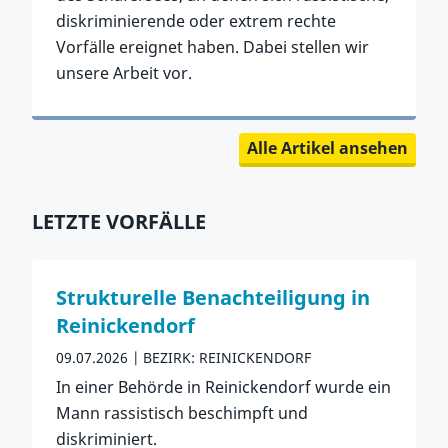
diskriminierende oder extrem rechte
Vorfälle ereignet haben. Dabei stellen wir
unsere Arbeit vor.
Zum Artikel
Zurück zu Neuste Artikel springen
Alle Artikel ansehen
LETZTE VORFÄLLE
Zurück zu Letzte Vorfälle springen
Strukturelle Benachteiligung in
Reinickendorf
09.07.2026
BEZIRK: REINICKENDORF
In einer Behörde in Reinickendorf wurde ein
Mann rassistisch beschimpft und
diskriminiert.