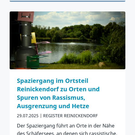
Spaziergang im Ortsteil
Reinickendorf zu Orten und
Spuren von Rassismus,
Ausgrenzung und Hetze
29.07.2025
REGISTER REINICKENDORF
Der Spaziergang führt an Orte in der Nähe
des Schäfersees, an denen sich rassistische,