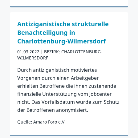
Zum Vorfall
Antiziganistische strukturelle
Benachteiligung in
Charlottenburg-Wilmersdorf
01.03.2022
BEZIRK: CHARLOTTENBURG-
WILMERSDORF
Durch antiziganistisch motiviertes
Vorgehen durch einen Arbeitgeber
erhielten Betroffene die ihnen zustehende
finanzielle Unterstützung vom Jobcenter
nicht. Das Vorfallsdatum wurde zum Schutz
der Betroffenen anonymisiert.
Quelle: Amaro Foro e.V.
Zum Vorfall