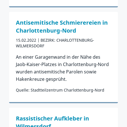
Zum Vorfall
Antisemitische Schmierereien in
Charlottenburg-Nord
15.02.2022
BEZIRK: CHARLOTTENBURG-
WILMERSDORF
An einer Garagenwand in der Nähe des
Jaob-Kaiser-Platzes in Charlottenburg-Nord
wurden antisemitische Parolen sowie
Hakenkreuze gesprüht.
Quelle: Stadtteilzentrum Charlottenburg-Nord
Zum Vorfall
Rassistischer Aufkleber in
Wilmersdorf