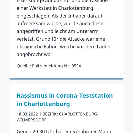
Eisenstange auf das Tor und die Fassade
einer Werkstatt in Charlottenburg
eingeschlagen. Als der Inhaber darauf
aufmerksam wurde, wurde auch dieser
angegriffen und leicht am Unterarm
verletzt. Grund für die Attacke war eine
ukrainische Fahne, welche vor dem Laden
angebracht war.
Quelle: Polizeimeldung Nr. 0594
Zum Vorfall
Rassismus in Corona-Teststation
in Charlottenburg
18.03.2022
BEZIRK: CHARLOTTENBURG-
WILMERSDORF
Gegen 20:30 Uhr hat ein 57-jähriger Mann