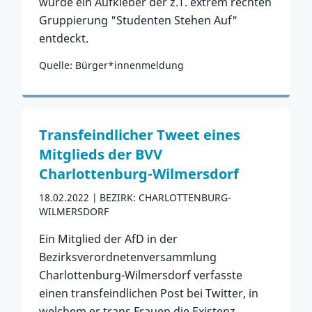
wurde ein Aufkleber der z.T. extrem rechten
Gruppierung "Studenten Stehen Auf"
entdeckt.
Quelle: Bürger*innenmeldung
Zum Vorfall
Transfeindlicher Tweet eines
Mitglieds der BVV
Charlottenburg-Wilmersdorf
18.02.2022
BEZIRK: CHARLOTTENBURG-
WILMERSDORF
Ein Mitglied der AfD in der
Bezirksverordnetenversammlung
Charlottenburg-Wilmersdorf verfasste
einen transfeindlichen Post bei Twitter, in
welchem er trans Frauen die Existenz