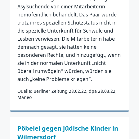
Asylsuchende von einer Mitarbeiterin
homofeindlich behandelt. Das Paar wurde
trotz ihres speziellen Schutzstatus nicht in
die spezielle Unterkunft für Schwule und
Lesben verwiesen. Die Mitarbeiterin habe
demnach gesagt, sie hätten keine
besonderen Rechte, und hinzugefügt, wenn
sie in der normalen Unterkunft „nicht
überall rumvögeln“ würden, würden sie
auch „keine Probleme kriegen“.
Quelle: Berliner Zeitung 28.02.22, dpa 28.03.22,
Maneo
Zum Vorfall
Pöbelei gegen jüdische Kinder in
Wilmersdorf