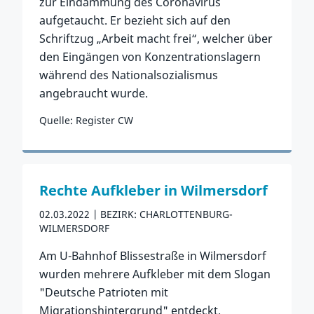
zur Eindämmung des Coronavirus
aufgetaucht. Er bezieht sich auf den
Schriftzug „Arbeit macht frei“, welcher über
den Eingängen von Konzentrationslagern
während des Nationalsozialismus
angebraucht wurde.
Quelle: Register CW
Zum Vorfall
Rechte Aufkleber in Wilmersdorf
02.03.2022
BEZIRK: CHARLOTTENBURG-
WILMERSDORF
Am U-Bahnhof Blissestraße in Wilmersdorf
wurden mehrere Aufkleber mit dem Slogan
"Deutsche Patrioten mit
Migrationshintergrund" entdeckt.