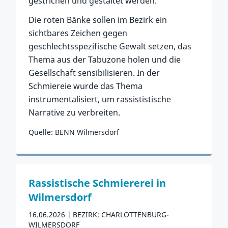
gestrichen und gestaltet werden.
Die roten Bänke sollen im Bezirk ein
sichtbares Zeichen gegen
geschlechtsspezifische Gewalt setzen, das
Thema aus der Tabuzone holen und die
Gesellschaft sensibilisieren. In der
Schmiereie wurde das Thema
instrumentalisiert, um rassististische
Narrative zu verbreiten.
Quelle: BENN Wilmersdorf
Zum Vorfall
Rassistische Schmiererei in
Wilmersdorf
16.06.2026
BEZIRK: CHARLOTTENBURG-
WILMERSDORF