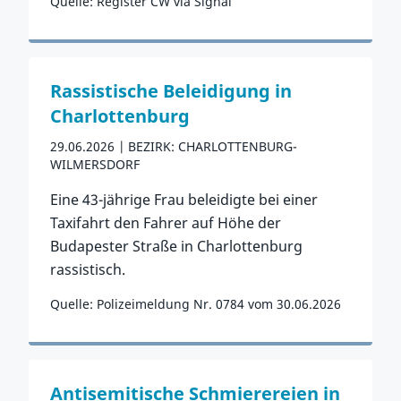
Quelle: Register CW via Signal
Zum Vorfall
Rassistische Beleidigung in
Charlottenburg
29.06.2026
BEZIRK: CHARLOTTENBURG-
WILMERSDORF
Eine 43-jährige Frau beleidigte bei einer
Taxifahrt den Fahrer auf Höhe der
Budapester Straße in Charlottenburg
rassistisch.
Quelle: Polizeimeldung Nr. 0784 vom 30.06.2026
Zum Vorfall
Antisemitische Schmierereien in