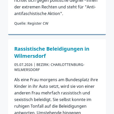
richtet sich gegen politische Gegner*innen
der extremen Rechten und steht für "Anti-
antifaschistische Aktion".
Quelle: Register CW
Zum Vorfall
Rassistische Beleidigungen in
Wilmersdorf
05.07.2026
BEZIRK: CHARLOTTENBURG-
WILMERSDORF
Als eine Frau morgens am Bundesplatz ihre
Kinder in ihr Auto setzt, wird sie von einer
anderen Frau mehrfach rassistisch und
sexistisch beleidigt. Sie selbst konnte im
ruhigen Tonfall auf die Beleidigungen
antworten, Umstehende hingegen