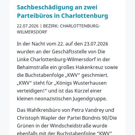
Sachbeschädigung an zwei
Parteibüros in Charlottenburg
22.07.2026
BEZIRK: CHARLOTTENBURG-
WILMERSDORF
In der Nacht vom 22. auf den 23.07.2026
wurden an der Geschäftsstelle von Die
Linke Charlottenburg-Wilmersdorf in der
Behaimstraße ein großes Hakenkreuz sowie
die Buchstabenfolge „KWV“ geschmiert.
„KWV“ steht für „Königs Wusterhausen
verteidigen!“ und ist das Kürzel einer
kleinen neonazistischen Jugendgruppe.
Das Wahlkreisbüro von Petra Vandrey und
Christoph Wapler der Partei Bündnis 90/Die
Grünen in der Windscheidstraße wurde
ebenfalls mit der Buchstabenfolge "KWV"