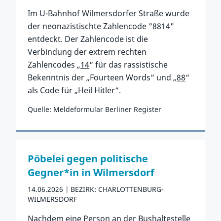
Im U-Bahnhof Wilmersdorfer Straße wurde
der neonazistischte Zahlencode "8814"
entdeckt. Der Zahlencode ist die
Verbindung der extrem rechten
Zahlencodes „
14
“ für das rassistische
Bekenntnis der „Fourteen Words“ und „
88
“
als Code für „Heil Hitler“.
Quelle: Meldeformular Berliner Register
Zum Vorfall
Pöbelei gegen politische
Gegner*in in Wilmersdorf
14.06.2026
BEZIRK: CHARLOTTENBURG-
WILMERSDORF
Nachdem eine Person an der Bushaltestelle