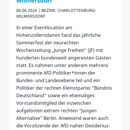
Wilmersdorf
06.06.2026
BEZIRK: CHARLOTTENBURG-
WILMERSDORF
In einer Eventlocation am
Hohenzollerndamm fand das jährliche
Sommerfest der neurechten
Wochenzeitung „Junge Freiheit“ (JF) mit
hunderten bundesweit angereisten Gästen
statt. Es nahmen unter anderem mehrere
prominente AfD-Politiker*innen der
Bundes- und Landesebene teil und ein
Politiker der rechten Kleinstpartei "Bündnis
Deutschland" sowie ein ehemaliges
Vorstandsmitglied der inzwischen
aufgelösten extrem rechten "Jungen
Alternative" Berlin. Anwesend waren auch
die Vorsitzende der AfD-nahen Desiderius-