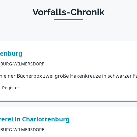
Vorfalls-Chronik
tenburg
NBURG-WILMERSDORF
n einer Bücherbox zwei große Hakenkreuze in schwarzer Fa
r Register
erei in Charlottenburg
NBURG-WILMERSDORF