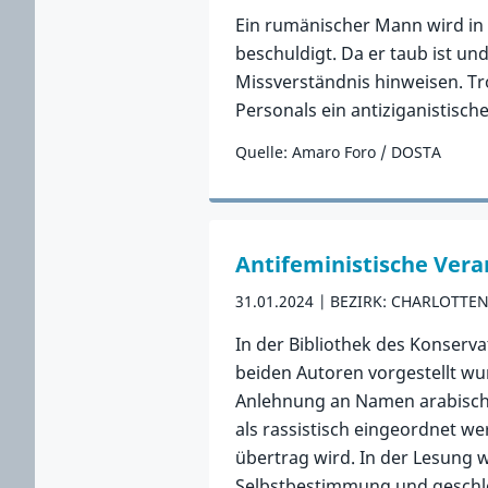
Ein rumänischer Mann wird in
beschuldigt. Da er taub ist u
Missverständnis hinweisen. Tro
Personals ein antiziganistisch
Quelle: Amaro Foro / DOSTA
Zum Vorfall
Antifeministische Vera
31.01.2024
BEZIRK: CHARLOTTE
In der Bibliothek des Konserva
beiden Autoren vorgestellt wur
Anlehnung an Namen arabischer
als rassistisch eingeordnet w
übertrag wird. In der Lesung 
Selbstbestimmung und geschle