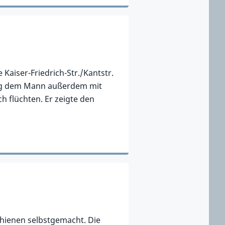
Kaiser-Friedrich-Str./Kantstr.
chlug dem Mann außerdem mit
h flüchten. Er zeigte den
chienen selbstgemacht. Die