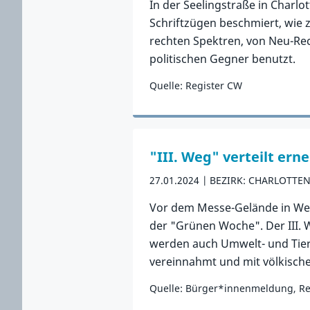
In der Seelingstraße in Charl
Schriftzügen beschmiert, wie 
rechten Spektren, von Neu-Rec
politischen Gegner benutzt.
Quelle: Register CW
Zum Vorfall
"III. Weg" verteilt er
27.01.2024
BEZIRK: CHARLOTTE
Vor dem Messe-Gelände in West
der "Grünen Woche". Der III. 
werden auch Umwelt- und Tier
vereinnahmt und mit völkische
Quelle: Bürger*innenmeldung, Re