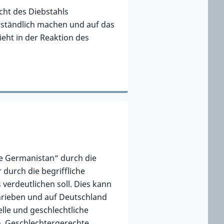
ht des Diebstahls
erständlich machen und auf das
ieht in der Reaktion des
re Germanistan“ durch die
durch die begriffliche
verdeutlichen soll. Dies kann
chrieben und auf Deutschland
lle und geschlechtliche
. Geschlechtergerechte