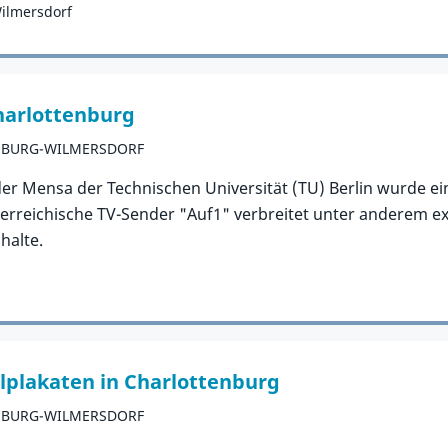
Wilmersdorf
harlottenburg
NBURG-WILMERSDORF
er Mensa der Technischen Universität (TU) Berlin wurde ei
terreichische TV-Sender "Auf1" verbreitet unter anderem e
halte.
lplakaten in Charlottenburg
NBURG-WILMERSDORF