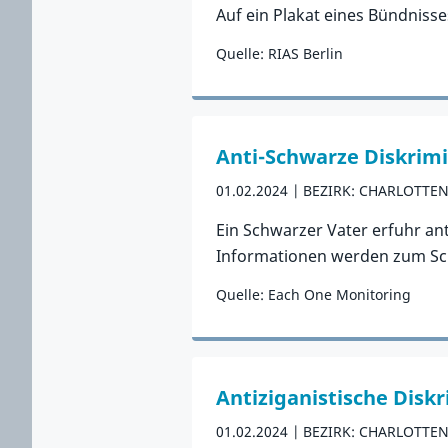
Auf ein Plakat eines Bündniss
Quelle: RIAS Berlin
Zum Vorfall
Anti-Schwarze Diskrim
01.02.2024
BEZIRK: CHARLOTTE
Ein Schwarzer Vater erfuhr a
Informationen werden zum Schut
Quelle: Each One Monitoring
Zum Vorfall
Antiziganistische Disk
01.02.2024
BEZIRK: CHARLOTTE