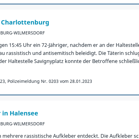
n Charlottenburg
NBURG-WILMERSDORF
en 15:45 Uhr ein 72-Jähriger, nachdem er an der Haltestelle 
rau rassistisch und antisemitisch beleidigt. Die Täterin s
er Haltestelle Savignyplatz konnte der Betroffene schließlic
023, Polizeimeldung Nr. 0203 vom 28.01.2023
r in Halensee
NBURG-WILMERSDORF
 mehrere rassistische Aufkleber entdeckt. Die Aufkleber s