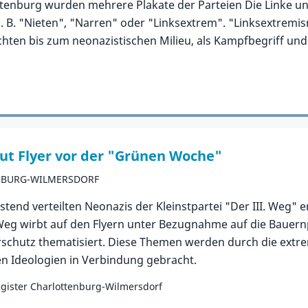
ottenburg wurden mehrere Plakate der Parteien Die Linke u
z. B. "Nieten", "Narren" oder "Linksextrem". "Linksextrem
hten bis zum neonazistischen Milieu, als Kampfbegriff un
neut Flyer vor der "Grünen Woche"
NBURG-WILMERSDORF
end verteilten Neonazis der Kleinstpartei "Der III. Weg" 
Weg wirbt auf den Flyern unter Bezugnahme auf die Bauernp
schutz thematisiert. Diese Themen werden durch die extr
n Ideologien in Verbindung gebracht.
gister Charlottenburg-Wilmersdorf