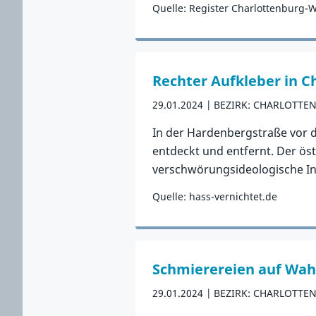
Quelle: Register Charlottenburg-
Zum Vorfall
Rechter Aufkleber in C
29.01.2024
BEZIRK: CHARLOTTE
In der Hardenbergstraße vor d
entdeckt und entfernt. Der ös
verschwörungsideologische In
Quelle: hass-vernichtet.de
Zum Vorfall
Schmierereien auf Wah
29.01.2024
BEZIRK: CHARLOTTE