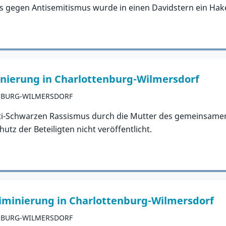
es gegen Antisemitismus wurde in einen Davidstern ein Ha
inierung in Charlottenburg-Wilmersdorf
NBURG-WILMERSDORF
nti-Schwarzen Rassismus durch die Mutter des gemeinsamen
z der Beteiligten nicht veröffentlicht.
riminierung in Charlottenburg-Wilmersdorf
NBURG-WILMERSDORF