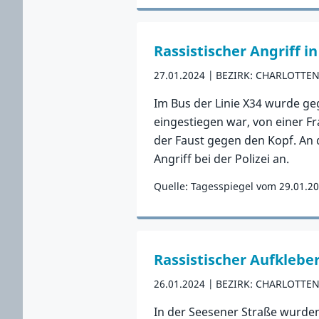
Zum Vorfall
Rassistischer Angriff i
27.01.2024
BEZIRK: CHARLOTTE
Im Bus der Linie X34 wurde geg
eingestiegen war, von einer F
der Faust gegen den Kopf. An d
Angriff bei der Polizei an.
Quelle: Tagesspiegel vom 29.01.2
Zum Vorfall
Rassistischer Aufklebe
26.01.2024
BEZIRK: CHARLOTTE
In der Seesener Straße wurden