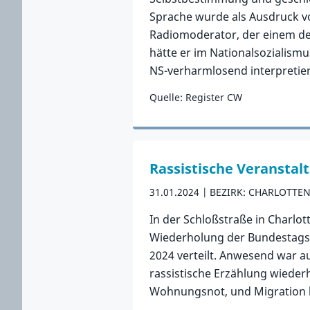
Sprache wurde als Ausdruck vo
Radiomoderator, der einem der
hätte er im Nationalsozialismu
NS-verharmlosend interpretie
Quelle: Register CW
Zum Vorfall
Rassistische Veranstal
31.01.2024
BEZIRK: CHARLOTTE
In der Schloßstraße in Charlo
Wiederholung der Bundestagswa
2024 verteilt. Anwesend war au
rassistische Erzählung wieder
Wohnungsnot, und Migration k