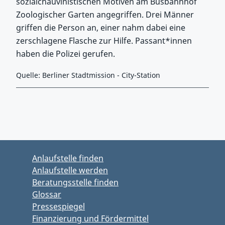
sozialchauvinistischen Motiven am Busbahnhof
Zoologischer Garten angegriffen. Drei Männer
griffen die Person an, einer nahm dabei eine
zerschlagene Flasche zur Hilfe. Passant*innen
haben die Polizei gerufen.
Quelle: Berliner Stadtmission - City-Station
Zurück zu Hauptmenü springen
Zurück zu Hauptbereich springen
Anlaufstelle finden
Anlaufstelle werden
Beratungsstelle finden
Glossar
Pressespiegel
Finanzierung und Fördermittel