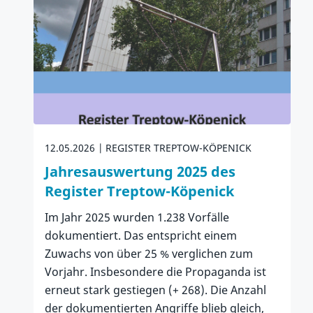
12.05.2026
REGISTER TREPTOW-KÖPENICK
Jahresauswertung 2025 des
Register Treptow-Köpenick
Im Jahr 2025 wurden 1.238 Vorfälle
dokumentiert. Das entspricht einem
Zuwachs von über 25 % verglichen zum
Vorjahr. Insbesondere die Propaganda ist
erneut stark gestiegen (+ 268). Die Anzahl
der dokumentierten Angriffe blieb gleich,