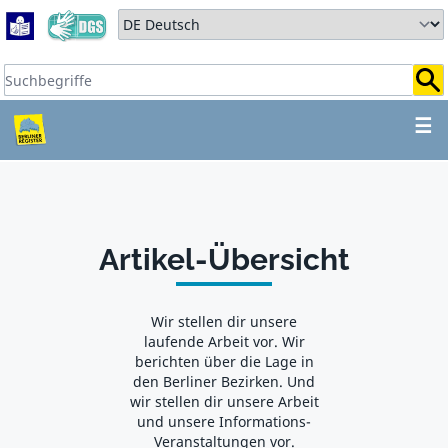
Zum Hauptbereich springen
Zum Hauptmenü springen
Sprache auswählen:
Suchbegriffe:
ZUM HAUPTBEREICH SPR
☰
Artikel-Übersicht
Wir stellen dir unsere
laufende Arbeit vor. Wir
berichten über die Lage in
den Berliner Bezirken. Und
wir stellen dir unsere Arbeit
und unsere Informations-
Veranstaltungen vor.