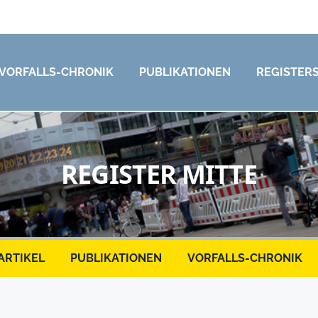
VORFALLS-CHRONIK
PUBLIKATIONEN
REGISTER
REGISTER MITTE
ARTIKEL
PUBLIKATIONEN
VORFALLS-CHRONIK