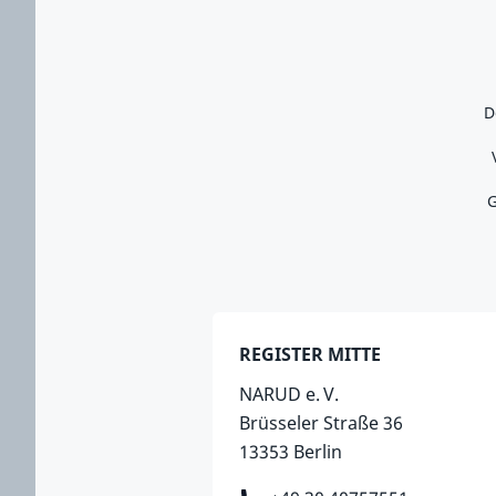
D
G
REGISTER MITTE
NARUD e. V.
Brüsseler Straße 36
13353 Berlin