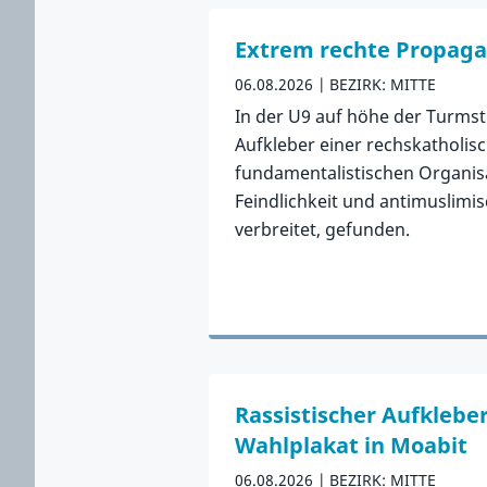
Zurück zu Letzte Vorfälle spring
Extrem rechte Propaga
06.08.2026
BEZIRK: MITTE
In der U9 auf höhe der Turms
Aufkleber einer rechskatholisc
fundamentalistischen Organisa
Feindlichkeit und antimuslimi
verbreitet, gefunden.
Zum Vorfall
Rassistischer Aufkleber
Wahlplakat in Moabit
06.08.2026
BEZIRK: MITTE