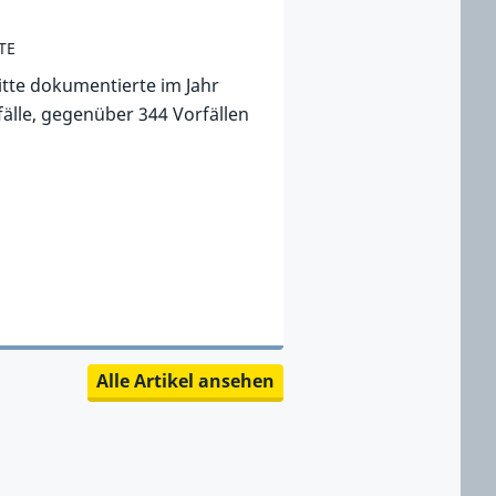
TE
itte dokumentierte im Jahr
älle, gegenüber 344 Vorfällen
Alle Artikel ansehen