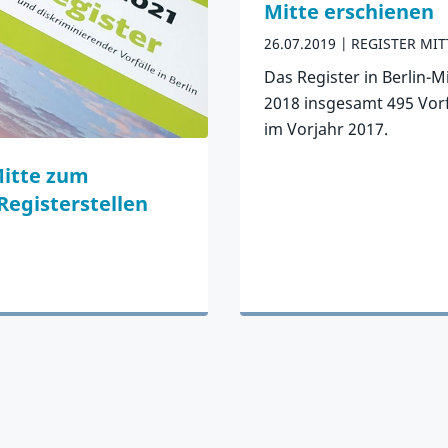
Mitte erschienen
26.07.2019
REGISTER MIT
Das Register in Berlin-M
2018 insgesamt 495 Vorf
im Vorjahr 2017.
Zum Artikel
Mitte zum
Registerstellen
en