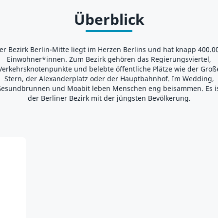
Überblick
er Bezirk Berlin-Mitte liegt im Herzen Berlins und hat knapp 400.0
Einwohner*innen. Zum Bezirk gehören das Regierungsviertel,
Verkehrsknotenpunkte und belebte öffentliche Plätze wie der Groß
Stern, der Alexanderplatz oder der Hauptbahnhof. Im Wedding,
esundbrunnen und Moabit leben Menschen eng beisammen. Es i
der Berliner Bezirk mit der jüngsten Bevölkerung.