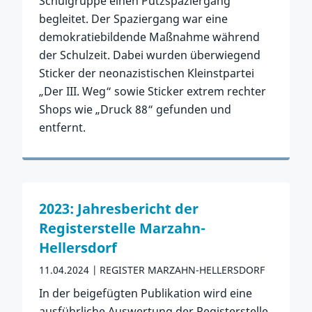
Schulgruppe einen Putzspaziergang
begleitet. Der Spaziergang war eine
demokratiebildende Maßnahme während
der Schulzeit. Dabei wurden überwiegend
Sticker der neonazistischen Kleinstpartei
„Der III. Weg“ sowie Sticker extrem rechter
Shops wie „Druck 88“ gefunden und
entfernt.
Zum Artikel
2023: Jahresbericht der
Registerstelle Marzahn-
Hellersdorf
11.04.2024
REGISTER MARZAHN-HELLERSDORF
In der beigefügten Publikation wird eine
ausführliche Auswertung der Registerstelle