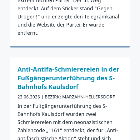
extrem rechten Partei "Der III. Weg"
entdeckt. Auf dem Sticker stand "Gegen
Drogen!" und er zeigte den Telegramkanal
und die Website der Partei. Er wurde
entfernt.
Zum Vorfall
Anti-Antifa-Schmierereien in der
Fußgängerunterführung des S-
Bahnhofs Kaulsdorf
23.06.2026
BEZIRK: MARZAHN-HELLERSDORF
In der Fußgängerunterführung des S-
Bahnhofs Kaulsdorf wurden zwei
Schmierereien mit dem neonazistischen
Zahlencode „1161“ entdeckt, der für „Anti-
antifaschistische Aktion“ steht und sich