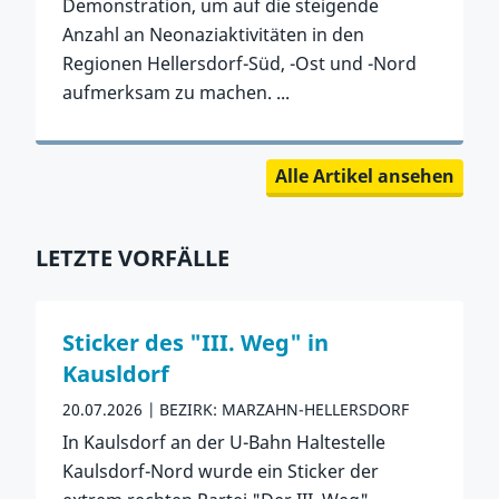
Demonstration, um auf die steigende
Anzahl an Neonaziaktivitäten in den
Regionen Hellersdorf-Süd, -Ost und -Nord
aufmerksam zu machen. ...
Zum Artikel
Zurück zu Neuste Artikel springen
Alle Artikel ansehen
LETZTE VORFÄLLE
Zurück zu Letzte Vorfälle springen
Sticker des "III. Weg" in
Kausldorf
20.07.2026
BEZIRK: MARZAHN-HELLERSDORF
In Kaulsdorf an der U-Bahn Haltestelle
Kaulsdorf-Nord wurde ein Sticker der