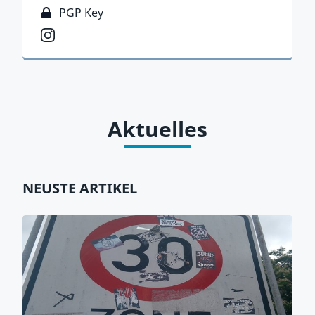
PGP Key
PGP Key
Instagram
Aktuelles
NEUSTE ARTIKEL