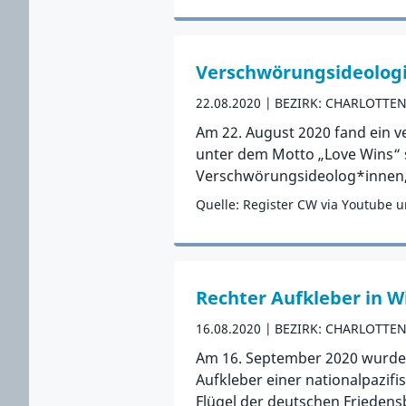
Zum Vorfall
Verschwörungsideologi
22.08.2020
BEZIRK: CHARLOTTE
Am 22. August 2020 fand ein 
unter dem Motto „Love Wins“ 
Verschwörungsideolog*innen, 
Quelle: Register CW via Youtube u
Zum Vorfall
Rechter Aufkleber in W
16.08.2020
BEZIRK: CHARLOTTE
Am 16. September 2020 wurde 
Aufkleber einer nationalpazifi
Flügel der deutschen Friedens