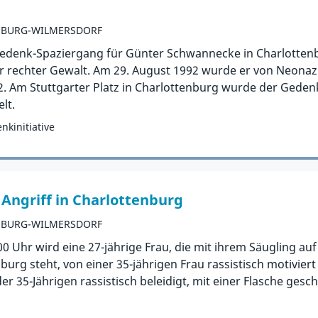
NBURG-WILMERSDORF
edenk-Spaziergang für Günter Schwannecke in Charlottenbur
fer rechter Gewalt. Am 29. August 1992 wurde er von Neo
. Am Stuttgarter Platz in Charlottenburg wurde der Geden
lt.
kinitiative
 Angriff in Charlottenburg
NBURG-WILMERSDORF
0 Uhr wird eine 27-jährige Frau, die mit ihrem Säugling a
burg steht, von einer 35-jährigen Frau rassistisch motiviert
r 35-Jährigen rassistisch beleidigt, mit einer Flasche gesch