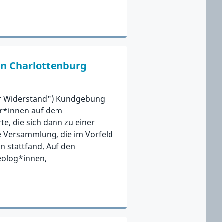
n Charlottenburg
er Widerstand") Kundgebung
mer*innen auf dem
te, die sich dann zu einer
 Versammlung, die im Vorfeld
 stattfand. Auf den
eolog*innen,