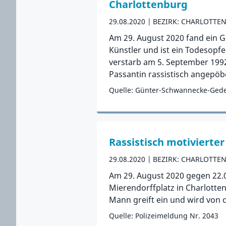
Charlottenburg
29.08.2020
BEZIRK: CHARLOTTE
Am 29. August 2020 fand ein G
Künstler und ist ein Todesop
verstarb am 5. September 1992
Passantin rassistisch angepöbe
Quelle: Günter-Schwannecke-Geden
Zum Vorfall
Rassistisch motivierter
29.08.2020
BEZIRK: CHARLOTTE
Am 29. August 2020 gegen 22.0
Mierendorffplatz in Charlotten
Mann greift ein und wird von de
Quelle: Polizeimeldung Nr. 2043