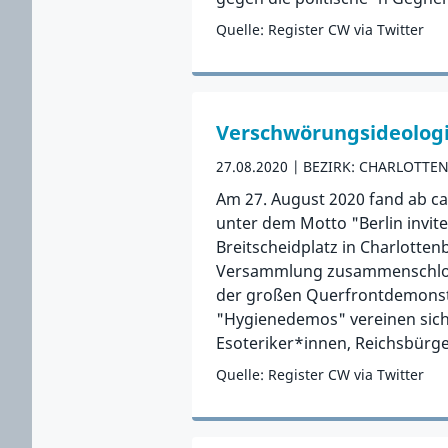
Quelle: Register CW via Twitter
Zum Vorfall
Verschwörungsideologi
27.08.2020
BEZIRK: CHARLOTTE
Am 27. August 2020 fand ab c
unter dem Motto "Berlin invite
Breitscheidplatz in Charlotten
Versammlung zusammenschloss
der großen Querfrontdemonstr
"Hygienedemos" vereinen sic
Esoteriker*innen, Reichsbürge
Quelle: Register CW via Twitter
Zum Vorfall