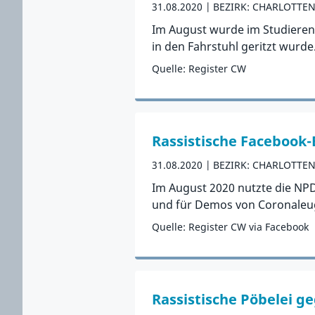
31.08.2020
BEZIRK: CHARLOTTE
Im August wurde im Studieren
in den Fahrstuhl geritzt wurd
Quelle: Register CW
Zum Vorfall
Rassistische Facebook
31.08.2020
BEZIRK: CHARLOTTE
Im August 2020 nutzte die NPD
und für Demos von Coronaleug
Quelle: Register CW via Facebook
Zum Vorfall
Rassistische Pöbelei 