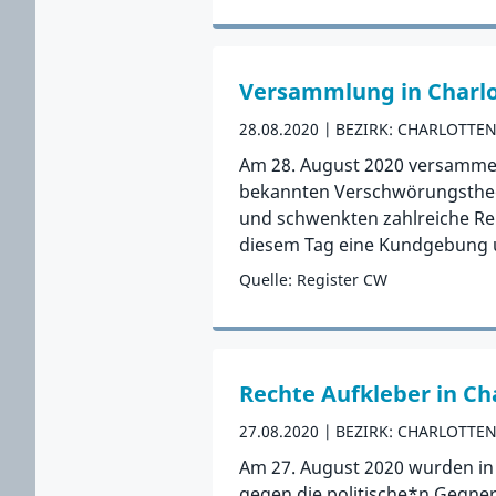
Zum Vorfall
Versammlung in Charl
28.08.2020
BEZIRK: CHARLOTTE
Am 28. August 2020 versammelt
bekannten Verschwörungstheo
und schwenkten zahlreiche Re
diesem Tag eine Kundgebung un
Quelle: Register CW
Zum Vorfall
Rechte Aufkleber in Ch
27.08.2020
BEZIRK: CHARLOTTE
Am 27. August 2020 wurden in d
gegen die politische*n Gegne