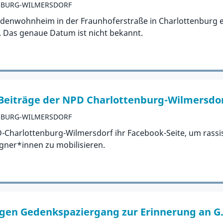
NBURG-WILMERSDORF
denwohnheim in der Fraunhoferstraße in Charlottenburg e
e. Das genaue Datum ist nicht bekannt.
-Beiträge der NPD Charlottenburg-Wilmersdo
NBURG-WILMERSDORF
-Charlottenburg-Wilmersdorf ihr Facebook-Seite, um rassis
ner*innen zu mobilisieren.
gegen Gedenkspaziergang zur Erinnerung an G