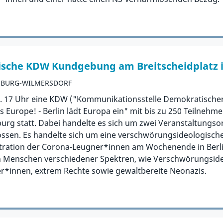
sche KDW Kundgebung am Breitscheidplatz i
NBURG-WILMERSDORF
a. 17 Uhr eine KDW ("Kommunikationsstelle Demokratisch
s Europe! - Berlin lädt Europa ein" mit bis zu 250 Teilneh
burg statt. Dabei handelte es sich um zwei Veranstaltungsor
en. Es handelte sich um eine verschwörungsideologische
ation der Corona-Leugner*innen am Wochenende in Berlin
h Menschen verschiedener Spektren, wie Verschwörungsid
r*innen, extrem Rechte sowie gewaltbereite Neonazis.