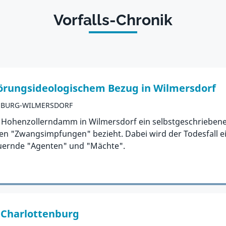
Vorfalls-Chronik
örungsideologischem Bezug in Wilmersdorf
NBURG-WILMERSDORF
Hohenzollerndamm in Wilmersdorf ein selbstgeschriebener 
ten "Zwangsimpfungen" bezieht. Dabei wird der Todesfall 
uernde "Agenten" und "Mächte".
 Charlottenburg