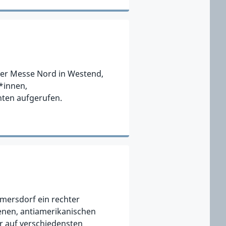
der Messe Nord in Westend,
*innen,
ten aufgerufen.
mersdorf ein rechter
ffenen, antiamerikanischen
r auf verschiedensten