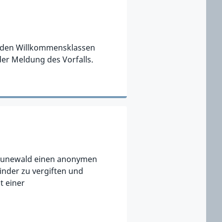
n den Willkommensklassen
er Meldung des Vorfalls.
Grunewald einen anonymen
inder zu vergiften und
t einer