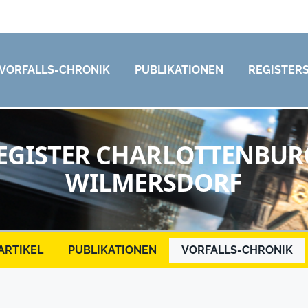
VORFALLS-CHRONIK
PUBLIKATIONEN
REGISTER
EGISTER CHARLOTTENBUR
WILMERSDORF
ARTIKEL
PUBLIKATIONEN
VORFALLS-CHRONIK