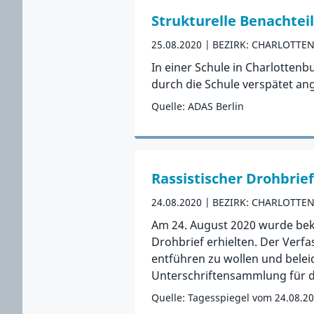
Strukturelle Benachtei
25.08.2020
BEZIRK: CHARLOTTE
In einer Schule in Charlotten
durch die Schule verspätet a
Quelle: ADAS Berlin
Zum Vorfall
Rassistischer Drohbrie
24.08.2020
BEZIRK: CHARLOTTE
Am 24. August 2020 wurde be
Drohbrief erhielten. Der Verfa
entführen zu wollen und belei
Unterschriftensammlung für da
Quelle: Tagesspiegel vom 24.08.20