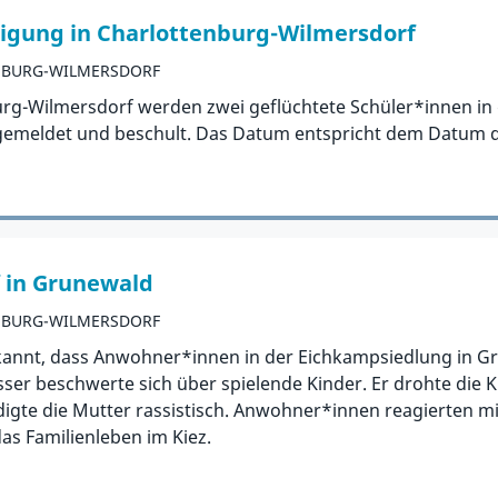
ligung in Charlottenburg-Wilmersdorf
NBURG-WILMERSDORF
burg-Wilmersdorf werden zwei geflüchtete Schüler*innen i
ngemeldet und beschult. Das Datum entspricht dem Datum d
f in Grunewald
NBURG-WILMERSDORF
kannt, dass Anwohner*innen in der Eichkampsiedlung in 
sser beschwerte sich über spielende Kinder. Er drohte die K
digte die Mutter rassistisch. Anwohner*innen reagierten mi
s Familienleben im Kiez.