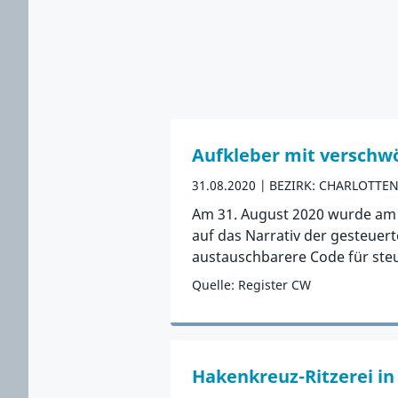
Aufkleber mit verschw
31.08.2020
BEZIRK: CHARLOTTE
Am 31. August 2020 wurde am 
auf das Narrativ der gesteuer
austauschbarere Code für ste
Quelle: Register CW
Zum Vorfall
Hakenkreuz-Ritzerei in