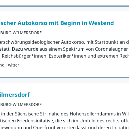
scher Autokorso mit Beginn in Westend
NBURG-WILMERSDORF
verschwörungsideologischer Autokorso, mit Startpunkt an 
statt. Dazu wurde aus einem Spektrum von Coronaleugner
Reichsbürger*innen, Esoteriker*innen und extremen Rech
nd Twitter
ilmersdorf
NBURG-WILMERSDORF
in der Sächsische Str. nahe des Hohenzollerndamms in Wil
stischen Friedensinitative, die sich im Umfeld des rechts-o
bewegung und Querfront verorten lässt und deren Initiatio