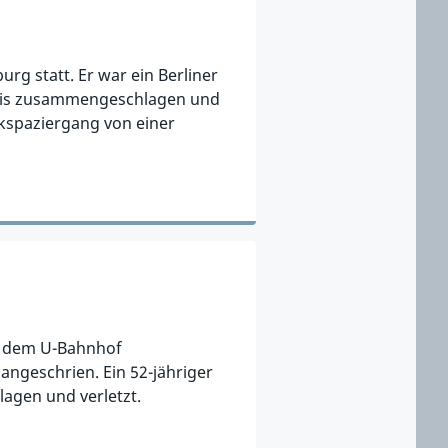
g statt. Er war ein Berliner
nazis zusammengeschlagen und
kspaziergang von einer
uf dem U-Bahnhof
 angeschrien. Ein 52-jähriger
lagen und verletzt.