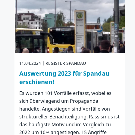
11.04.2024
REGISTER SPANDAU
Auswertung 2023 für Spandau
erschienen!
Es wurden 101 Vorfälle erfasst, wobei es
sich überwiegend um Propaganda
handelte. Angestiegen sind Vorfälle von
struktureller Benachteiligung. Rassismus ist
das häufigste Motiv und im Vergleich zu
2022 um 10% angestiegen. 15 Angriffe