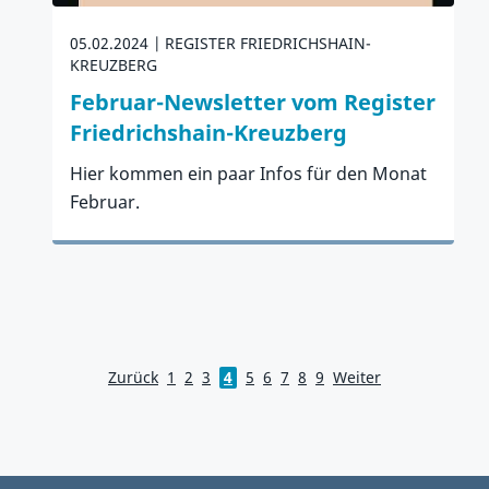
05.02.2024
REGISTER FRIEDRICHSHAIN-
KREUZBERG
Februar-Newsletter vom Register
Friedrichshain-Kreuzberg
Hier kommen ein paar Infos für den Monat
Februar.
Zum Artikel
Zurück
1
2
3
4
5
6
7
8
9
Weiter