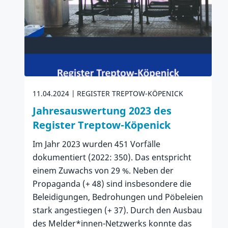
11.04.2024
REGISTER TREPTOW-KÖPENICK
Jahresauswertung 2023 des
Register Treptow-Köpenick
Im Jahr 2023 wurden 451 Vorfälle
dokumentiert (2022: 350). Das entspricht
einem Zuwachs von 29 %. Neben der
Propaganda (+ 48) sind insbesondere die
Beleidigungen, Bedrohungen und Pöbeleien
stark angestiegen (+ 37). Durch den Ausbau
des Melder*innen-Netzwerks konnte das