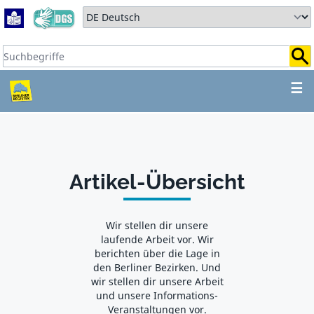
Zum Hauptbereich springen
Zum Hauptmenü springen
Sprache auswählen:
Suchbegriffe:
ZUM HAUPTBEREICH SPR
☰
Artikel-Übersicht
Wir stellen dir unsere
laufende Arbeit vor. Wir
berichten über die Lage in
den Berliner Bezirken. Und
wir stellen dir unsere Arbeit
und unsere Informations-
Veranstaltungen vor.