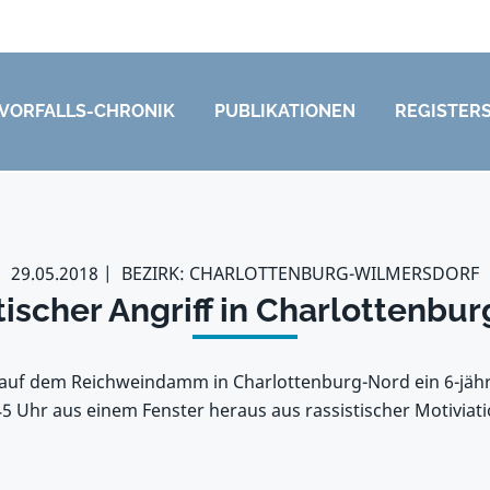
VORFALLS-CHRONIK
PUBLIKATIONEN
REGISTER
29.05.2018
BEZIRK: CHARLOTTENBURG-WILMERSDORF
tischer Angriff in Charlottenbu
auf dem Reichweindamm in Charlottenburg-Nord ein 6-jähr
5 Uhr aus einem Fenster heraus aus rassistischer Motiviati