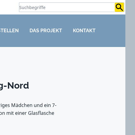
Suchb
STELLEN
DAS PROJEKT
KONTAKT
rg-Nord
iges Mädchen und ein 7-
on mit einer Glasflasche