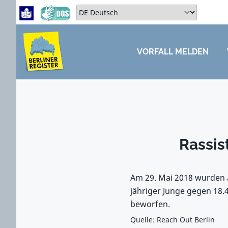
Zum Hauptbereich springen
Zum Hauptmenü springen
Sprache auswählen:
VORFALL MELDEN
ZUM HAUPTBEREICH SPRINGEN
Rassis
Am 29. Mai 2018 wurden 
jähriger Junge gegen 18.4
beworfen.
Quelle: Reach Out Berlin