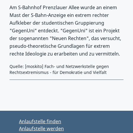
Am S-Bahnhof Prenzlauer Allee wurde an einem
Mast der S-Bahn-Anzeige ein extrem rechter
Aufkleber der studentischen Gruppierung
"GegenUni" entdeckt. "GegenUni" ist ein Projekt
der sogenannten "Neuen Rechten", das versucht,
pseudo-theoretische Grundlagen für extrem
rechte Ideologie zu erarbeiten und zu vermitteln.
Quelle: [moskito] Fach- und Netzwerkstelle gegen
Rechtsextremismus - für Demokratie und Vielfalt
Zurück zu Hauptmenü springen
Zurück zu Hauptbereich springen
Anlaufstelle finden
Anlaufstelle werden