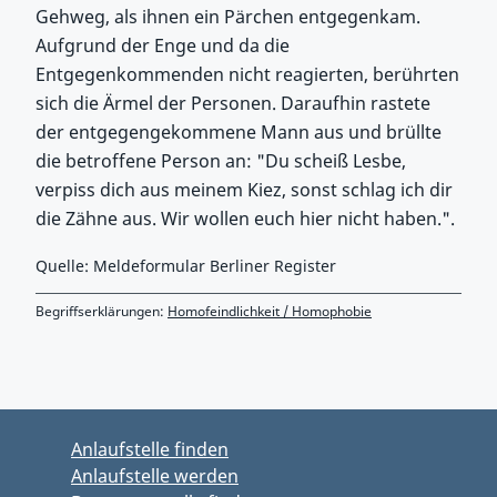
Gehweg, als ihnen ein Pärchen entgegenkam.
Aufgrund der Enge und da die
Entgegenkommenden nicht reagierten, berührten
sich die Ärmel der Personen. Daraufhin rastete
der entgegengekommene Mann aus und brüllte
die betroffene Person an: "Du scheiß Lesbe,
verpiss dich aus meinem Kiez, sonst schlag ich dir
die Zähne aus. Wir wollen euch hier nicht haben.".
Quelle: Meldeformular Berliner Register
Begriffserklärungen:
Homofeindlichkeit / Homophobie
Zurück zu Hauptmenü springen
Zurück zu Hauptbereich springen
Anlaufstelle finden
Anlaufstelle werden