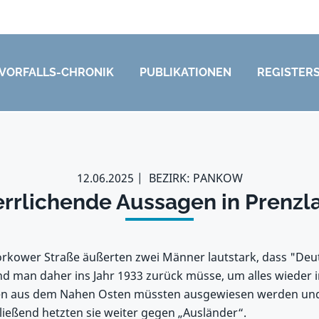
VORFALLS-CHRONIK
PUBLIKATIONEN
REGISTER
12.06.2025
BEZIRK: PANKOW
rrlichende Aussagen in Prenzl
torkower Straße äußerten zwei Männer lautstark, dass "De
d man daher ins Jahr 1933 zurück müsse, um alles wieder 
hen aus dem Nahen Osten müssten ausgewiesen werden und
hließend hetzten sie weiter gegen „Ausländer“.