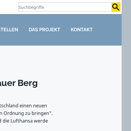
Suchb
STELLEN
DAS PROJEKT
KONTAKT
auer Berg
utschland einen neuen
in Ordnung zu bringen".
 die Lufthansa werde