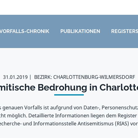
VORFALLS-CHRONIK
PUBLIKATIONEN
REGISTER
31.01.2019
BEZIRK: CHARLOTTENBURG-WILMERSDORF
mitische Bedrohung in Charlot
s genauen Vorfalls ist aufgrund von Daten-, Personenschu
ht möglich. Detaillierte Informationen liegen dem Register
cherche- und Informationsstelle Antisemitismus (RIAS) vor