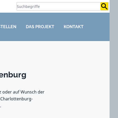
Suchb
STELLEN
DAS PROJEKT
KONTAKT
tenburg
tz oder auf Wunsch der
 Charlottenburg-
.