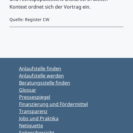
Kontext ordnet sich der Vortrag ein.
Quelle: Register CW
Zurück zu Hauptmenü springen
Zurück zu Hauptbereich springen
Anlaufstelle finden
Anlaufstelle werden
Beratungsstelle finden
Glossar
Pressespiegel
Finanzierung und Fördermittel
Transparenz
Jobs und Praktika
Netiquette
Seitenübersicht