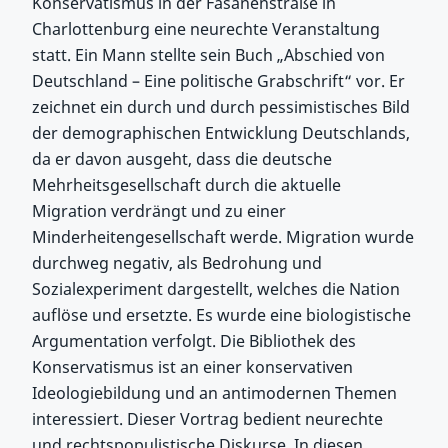
Konservatismus in der Fasanenstraße in
Charlottenburg eine neurechte Veranstaltung
statt. Ein Mann stellte sein Buch „Abschied von
Deutschland – Eine politische Grabschrift“ vor. Er
zeichnet ein durch und durch pessimistisches Bild
der demographischen Entwicklung Deutschlands,
da er davon ausgeht, dass die deutsche
Mehrheitsgesellschaft durch die aktuelle
Migration verdrängt und zu einer
Minderheitengesellschaft werde. Migration wurde
durchweg negativ, als Bedrohung und
Sozialexperiment dargestellt, welches die Nation
auflöse und ersetzte. Es wurde eine biologistische
Argumentation verfolgt. Die Bibliothek des
Konservatismus ist an einer konservativen
Ideologiebildung und an antimodernen Themen
interessiert. Dieser Vortrag bedient neurechte
und rechtspopulistische Diskurse. In diesen