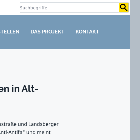
Suchb
STELLEN
DAS PROJEKT
KONTAKT
n in Alt-
nostraße und Landsberger
nti-Antifa" und meint