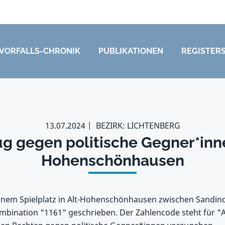
VORFALLS-CHRONIK
PUBLIKATIONEN
REGISTER
13.07.2024
BEZIRK: LICHTENBERG
ug gegen politische Gegner*inne
Hohenschönhausen
einem Spielplatz in Alt-Hohenschönhausen zwischen Sandi
mbination "1161" geschrieben. Der Zahlencode steht für "A