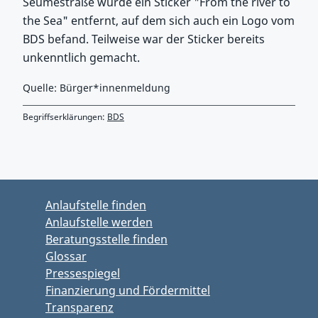
Seumestraße wurde ein Sticker "From the river to
the Sea" entfernt, auf dem sich auch ein Logo vom
BDS befand. Teilweise war der Sticker bereits
unkenntlich gemacht.
Quelle: Bürger*innenmeldung
Begriffserklärungen:
BDS
Zurück zu Hauptmenü springen
Zurück zu Hauptbereich springen
Anlaufstelle finden
Anlaufstelle werden
Beratungsstelle finden
Glossar
Pressespiegel
Finanzierung und Fördermittel
Transparenz