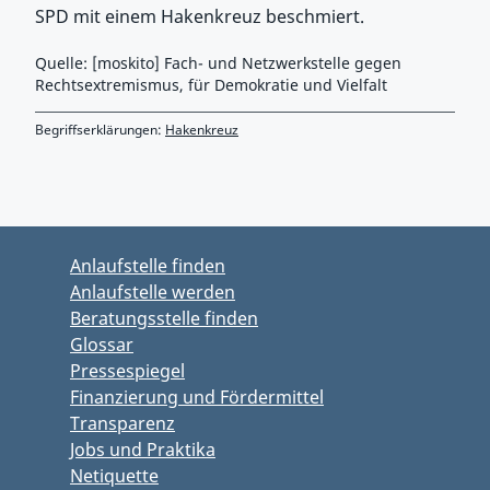
SPD mit einem Hakenkreuz beschmiert.
Quelle: [moskito] Fach- und Netzwerkstelle gegen
Rechtsextremismus, für Demokratie und Vielfalt
Begriffserklärungen:
Hakenkreuz
Zurück zu Hauptmenü springen
Zurück zu Hauptbereich springen
Anlaufstelle finden
Anlaufstelle werden
Beratungsstelle finden
Glossar
Pressespiegel
Finanzierung und Fördermittel
Transparenz
Jobs und Praktika
Netiquette