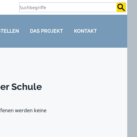
Suchb
STELLEN
DAS PROJEKT
KONTAKT
ner Schule
ffenen werden keine