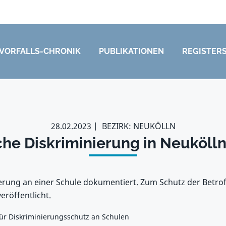
VORFALLS-CHRONIK
PUBLIKATIONEN
REGISTER
28.02.2023
BEZIRK: NEUKÖLLN
che Diskriminierung in Neuköll
erung an einer Schule dokumentiert. Zum Schutz der Betro
eröffentlicht.
 für Diskriminierungsschutz an Schulen