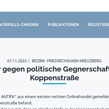
VORFALLS-CHRONIK
PUBLIKATIONEN
REGISTER
07.11.2025
BEZIRK: FRIEDRICHSHAIN-KREUZBERG
r gegen politische Gegnerschaft
Koppenstraße
K ANTIFA" aus einem extrem rechten Onlinehandel gemeldet
penstraße befand.