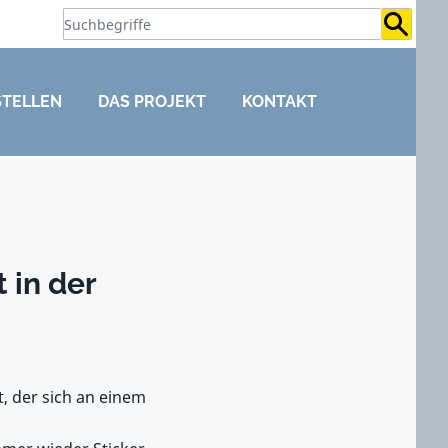
Suchb
STELLEN
DAS PROJEKT
KONTAKT
 in der
, der sich an einem