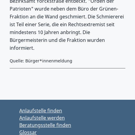
Bezirksamt Yorckstraße entdeckt. "Orden der
Patrioten" wurde neben dem Büro der Grünen-
Fraktion an die Wand geschmiert. Die Schmiererei
ist Teil einer Serie, die ein Rechtsextremist seit
mindestens 10 Jahren anbringt. Die
Bürgermeisterin und die Fraktion wurden
informiert.
Quelle: Bürger*innenmeldung
Zurück zu Hauptmenü springen
Zurück zu Hauptbereich springen
Anlaufstelle finden
Anlaufstelle werden
Beratungsstelle finden
Glossar