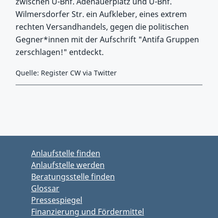
zwischen U-Bhf. Adenauerplatz und U-Bhf.
Wilmersdorfer Str. ein Aufkleber, eines extrem
rechten Versandhandels, gegen die politischen
Gegner*innen mit der Aufschrift "Antifa Gruppen
zerschlagen!" entdeckt.
Quelle: Register CW via Twitter
Zurück zu Hauptmenü springen
Zurück zu Hauptbereich springen
Anlaufstelle finden
Anlaufstelle werden
Beratungsstelle finden
Glossar
Pressespiegel
Finanzierung und Fördermittel