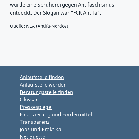
wurde eine Sprüherei gegen Antifaschismus
entdeckt. Der Slogan war "FCK Antifa".
Quelle: NEA (Antifa-Nordost)
Zurück zu Hauptmenü springen
Zurück zu Hauptbereich springen
Anlaufstelle finden
Anlaufstelle werden
Beratungsstelle finden
Glossar
Pressespiegel
Finanzierung und Fördermittel
Transparenz
Jobs und Praktika
Netiquette