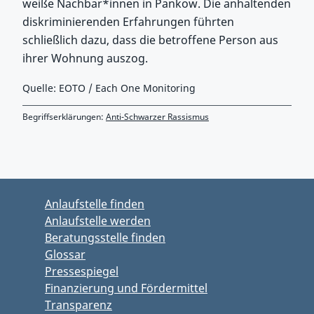
weiße Nachbar*innen in Pankow. Die anhaltenden
diskriminierenden Erfahrungen führten
schließlich dazu, dass die betroffene Person aus
ihrer Wohnung auszog.
Quelle: EOTO / Each One Monitoring
Begriffserklärungen:
Anti-Schwarzer Rassismus
Zurück zu Hauptmenü springen
Zurück zu Hauptbereich springen
Anlaufstelle finden
Anlaufstelle werden
Beratungsstelle finden
Glossar
Pressespiegel
Finanzierung und Fördermittel
Transparenz