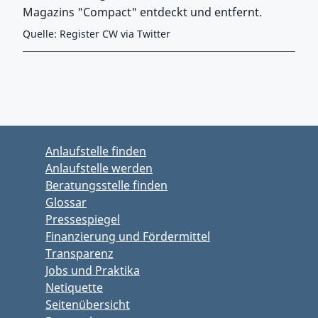
Magazins "Compact" entdeckt und entfernt.
Quelle: Register CW via Twitter
Zurück zu Hauptmenü springen
Zurück zu Hauptbereich springen
Anlaufstelle finden
Anlaufstelle werden
Beratungsstelle finden
Glossar
Pressespiegel
Finanzierung und Fördermittel
Transparenz
Jobs und Praktika
Netiquette
Seitenübersicht