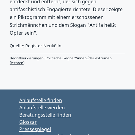
entdeckt und entfernt, der sich gegen
antifaschistisch Engagierte richtete. Dieser zeigte
ein Piktogramm mit einem erschossenen
Strichmännchen und dem Slogan "Antifa heißt
Opfer sein".
Quelle: Register Neukölln
Begriffserklärungen:
Politische Gegner*innen (der extremen
Rechten)
Zurück zu Hauptmenü springen
Zurück zu Hauptbereich springen
Anlaufstelle finden
Anlaufstelle werden
Beratungsstelle finden
Glossar
Pressespiegel