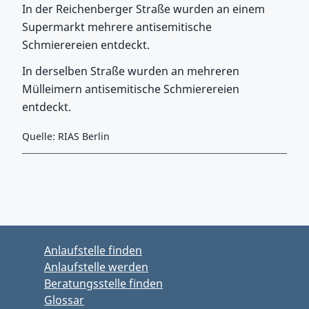
In der Reichenberger Straße wurden an einem
Supermarkt mehrere antisemitische
Schmierereien entdeckt.
In derselben Straße wurden an mehreren
Mülleimern antisemitische Schmierereien
entdeckt.
Quelle: RIAS Berlin
Zurück zu Hauptmenü springen
Zurück zu Hauptbereich springen
Anlaufstelle finden
Anlaufstelle werden
Beratungsstelle finden
Glossar