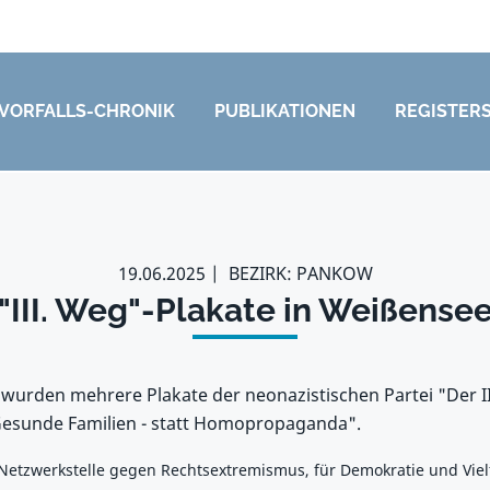
VORFALLS-CHRONIK
PUBLIKATIONEN
REGISTER
19.06.2025
BEZIRK: PANKOW
"III. Weg"-Plakate in Weißense
wurden mehrere Plakate der neonazistischen Partei "Der II
"Gesunde Familien - statt Homopropaganda".
 Netzwerkstelle gegen Rechtsextremismus, für Demokratie und Viel