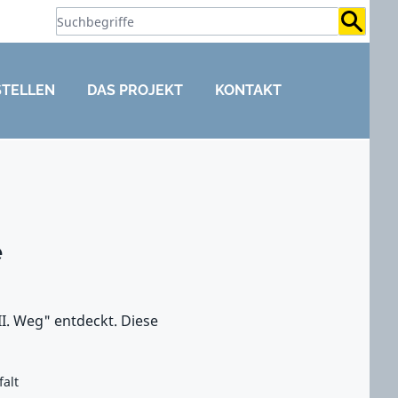
Suchb
STELLEN
DAS PROJEKT
KONTAKT
e
I. Weg" entdeckt. Diese
falt