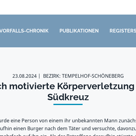
VORFALLS-CHRONIK
PUBLIKATIONEN
REGISTER
23.08.2024
BEZIRK: TEMPELHOF-SCHÖNEBERG
ch motivierte Körperverletzun
Südkreuz
de eine Person von einem ihr unbekannten Mann zunächst 
ufhin einen Burger nach dem Täter und versuchte, davonzu