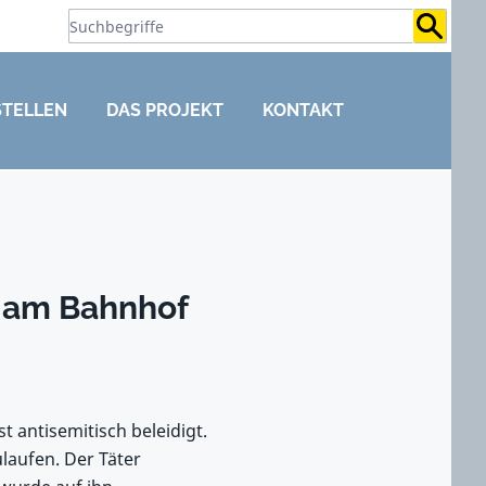
Suchb
STELLEN
DAS PROJEKT
KONTAKT
g am Bahnhof
antisemitisch beleidigt.
laufen. Der Täter