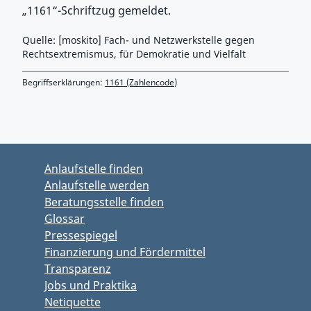
„1161“-Schriftzug gemeldet.
Quelle: [moskito] Fach- und Netzwerkstelle gegen
Rechtsextremismus, für Demokratie und Vielfalt
Begriffserklärungen:
1161 (Zahlencode)
Zurück zu Hauptmenü springen
Zurück zu Hauptbereich springen
Anlaufstelle finden
Anlaufstelle werden
Beratungsstelle finden
Glossar
Pressespiegel
Finanzierung und Fördermittel
Transparenz
Jobs und Praktika
Netiquette