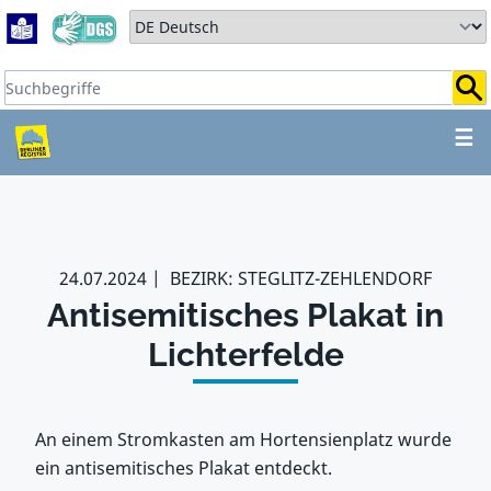
Zum Hauptbereich springen
Zum Hauptmenü springen
Sprache auswählen:
Suchbegriffe:
ZUM HAUPTBEREICH SPR
☰
24.07.2024
BEZIRK: STEGLITZ-ZEHLENDORF
Antisemitisches Plakat in
Lichterfelde
An einem Stromkasten am Hortensienplatz wurde
ein antisemitisches Plakat entdeckt.