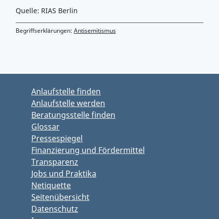
Quelle: RIAS Berlin
Begriffserklärungen:
Antisemitismus
Zurück zu Hauptmenü springen
Zurück zu Hauptbereich springen
Anlaufstelle finden
Anlaufstelle werden
Beratungsstelle finden
Glossar
Pressespiegel
Finanzierung und Fördermittel
Transparenz
Jobs und Praktika
Netiquette
Seitenübersicht
Datenschutz