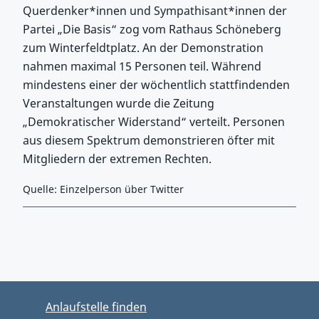
Querdenker*innen und Sympathisant*innen der
Partei „Die Basis“ zog vom Rathaus Schöneberg
zum Winterfeldtplatz. An der Demonstration
nahmen maximal 15 Personen teil. Während
mindestens einer der wöchentlich stattfindenden
Veranstaltungen wurde die Zeitung
„Demokratischer Widerstand“ verteilt. Personen
aus diesem Spektrum demonstrieren öfter mit
Mitgliedern der extremen Rechten.
Quelle: Einzelperson über Twitter
Zurück zu Hauptmenü springen
Zurück zu Hauptbereich springen
Anlaufstelle finden