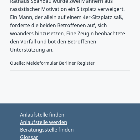
Rathaus Spandau wurde zwei Männern aus
rassistischer Motivation ein Sitzplatz verweigert.
Ein Mann, der allein auf einem 4er-Sitzplatz saß,
forderte die beiden Betroffenen auf, sich
woanders hinzusetzen. Eine Zeugin beobachtete
den Vorfall und bot den Betroffenen
Unterstützung an.
Quelle: Meldeformular Berliner Register
Zurück zu Hauptmenü springen
Zurück zu Hauptbereich springen
Anlaufstelle finden
Anlaufstelle werden
Beratungsstelle finden
Glossar