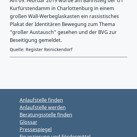
Am 09. Februar 2019 wurde am Bahnsteig der U1
Kurfürstendamm in Charlottenburg in einem
großen Wall-Werbeglaskasten ein rassistisches
Plakat der Identitären Bewegung zum Thema
"großer Austausch" gesehen und der BVG zur
Beseitigung gemeldet.
Quelle: Register Reinickendorf
Zurück zu Hauptmenü springen
Zurück zu Hauptbereich springen
Anlaufstelle finden
Anlaufstelle werden
Beratungsstelle finden
Glossar
Pressespiegel
Finanzierung und Fördermittel