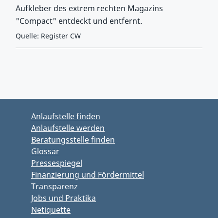
Aufkleber des extrem rechten Magazins
"Compact" entdeckt und entfernt.
Quelle: Register CW
Zurück zu Hauptmenü springen
Zurück zu Hauptbereich springen
Anlaufstelle finden
Anlaufstelle werden
Beratungsstelle finden
Glossar
Pressespiegel
Finanzierung und Fördermittel
Transparenz
Jobs und Praktika
Netiquette